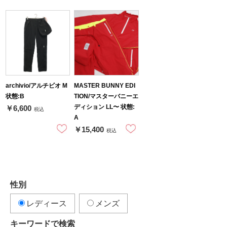
archivio/アルチビオ M
MASTER BUNNY EDI
状態:B
TION/マスターバニーエ
ディション LL〜 状態:
￥6,600
税込
A
￥15,400
税込
性別
レディース
メンズ
キーワードで検索