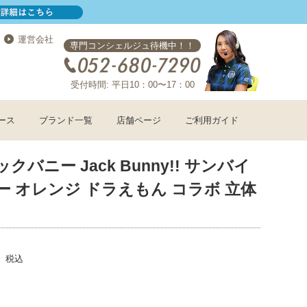
運営会社
専門コンシェルジュ待機中！！
受付時間: 平日10：00〜17：00
ース
ブランド一覧
店舗ページ
ご利用ガイド
クバニー Jack Bunny!! サンバイ
ー オレンジ ドラえもん コラボ 立体
税込