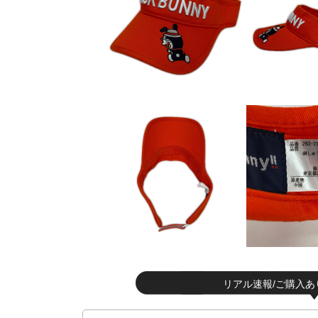
リアル速報/ご購入あ