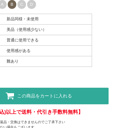
A
B
C
D
新品同様・未使用
美品（使用感少ない）
普通に使用できる
使用感がある
難あり
この商品をカートに入れる
(税込)以上で送料・代引き手数料無料】
返品・交換はできませんのでご了承下さい
ない場合もございます