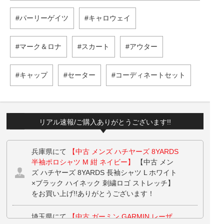
パーリーゲイツ
キャロウェイ
マーク＆ロナ
スカート
アウター
キャップ
セーター
コーディネートセット
リアル速報/ご購入ありがとうございます!!
兵庫県にて
【中古 メンズ ハチヤーズ 8YARDS
半袖ポロシャツ M 紺 ネイビー】
【中古 メン
ズ ハチヤーズ 8YARDS 長袖シャツ L ホワイト
×ブラック ハイネック 刺繍ロゴ ストレッチ】
をお買い上げ!!ありがとうございます！
埼玉県にて
【中古 ガーミン GARMIN レーザ