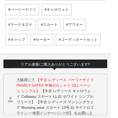
パーリーゲイツ
キャロウェイ
マーク＆ロナ
スカート
アウター
キャップ
セーター
コーディネートセット
リアル速報/ご購入ありがとうございます!!
大阪府にて
【中古 レディース パーリーゲイツ
PEARLY GATES 半袖ポロシャツ 2(L) ベージ
ュ シンプル】
【中古 レディース キャロウェ
イ Callaway スカート LL 白 ホワイト シンプル
プリーツ】 【中古 レディース マンシングウェ
ア Munsing wear スカート 13号 白 サイドロゴ
ライン 一体型インナーパンツ付】 をお買い上