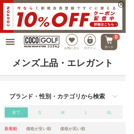
新規会員登録でクーポンプレゼント
0
お気に入り
ログイン
メンズ上品・エレガント
ブランド・性別・カテゴリから検索
全て
S
M
L
XL
新着順
価格が安い順
価格が高い順