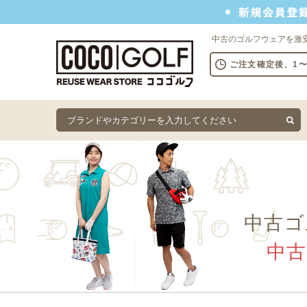
新規会員登録でクーポンプレゼント
中古のゴルフウェアを激
ご注文確定後、1
中古ゴ
中