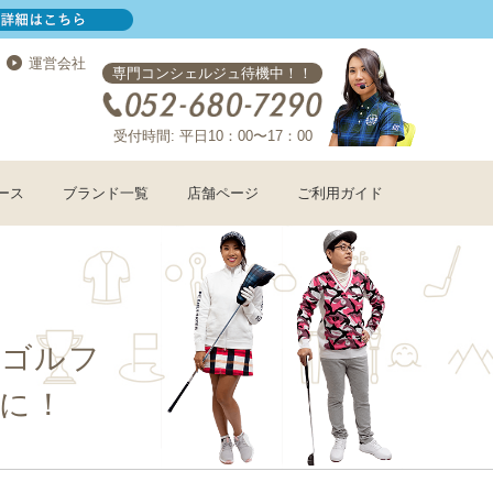
運営会社
専門コンシェルジュ待機中！！
受付時間: 平日10：00〜17：00
ース
ブランド一覧
店舗ページ
ご利用ガイド
コゴルフ
に！