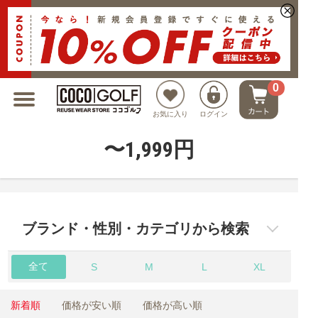
新規会員登録でクーポンプレゼント
0
お気に入り
ログイン
〜1,999円
ブランド・性別・カテゴリから検索
全て
S
M
L
XL
新着順
価格が安い順
価格が高い順