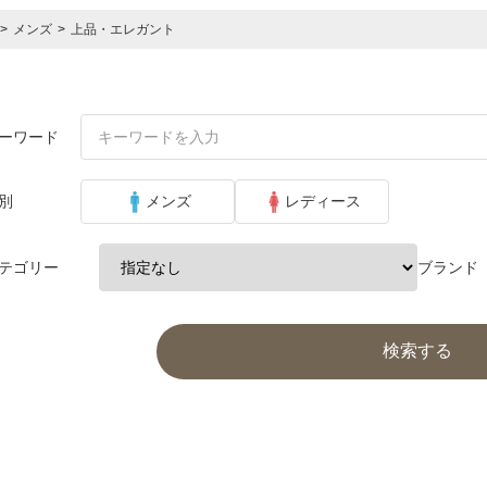
>
メンズ
>
上品・エレガント
ーワード
別
メンズ
レディース
テゴリー
ブランド
検索する