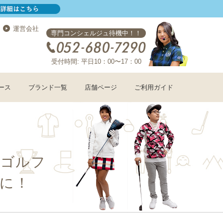
運営会社
専門コンシェルジュ待機中！！
受付時間: 平日10：00〜17：00
ース
ブランド一覧
店舗ページ
ご利用ガイド
コゴルフ
に！