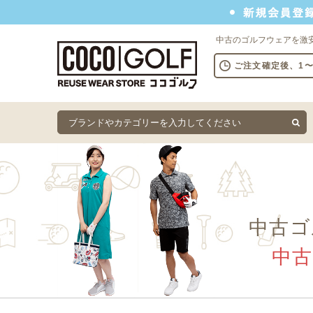
新規会員登録でクーポンプレゼント
中古のゴルフウェアを激
ご注文確定後、1
中古ゴ
中