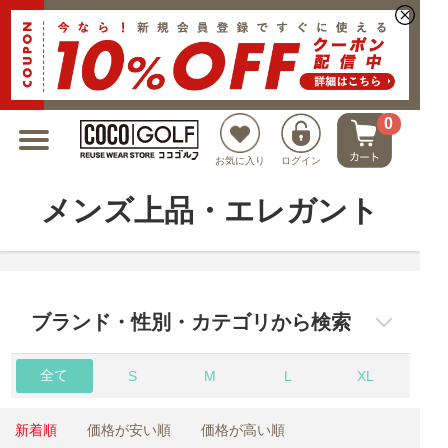
新規会員登録でクーポンプレゼント
0
お気に入り
ログイン
メンズ上品・エレガント
ブランド・性別・カテゴリから検索
全て
S
M
L
XL
新着順
価格が安い順
価格が高い順