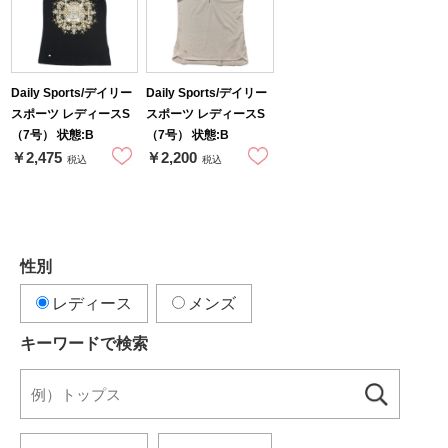
Daily Sports/デイリー
Daily Sports/デイリー
スポーツ レディースS
スポーツ レディースS
（7号） 状態:B
（7号） 状態:B
￥2,475
￥2,200
税込
税込
性別
レディース
メンズ
キーワードで検索