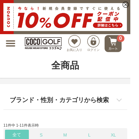
新規会員登録でクーポンプレゼント
0
お気に入り
ログイン
全商品
ブランド・性別・カテゴリから検索
11件中 1-11件表示時
全て
S
M
L
XL