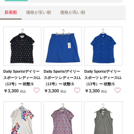
新着順
価格が安い順
価格が高い順
Daily Sports/デイリー
Daily Sports/デイリー
Daily Sports/デイリー
スポーツ レディースLL
スポーツ レディースLL
スポーツ レディースLL
（13号）〜 状態:S
（13号）〜 状態:S
（13号）〜 状態:S
￥3,300
￥3,300
￥3,300
税込
税込
税込