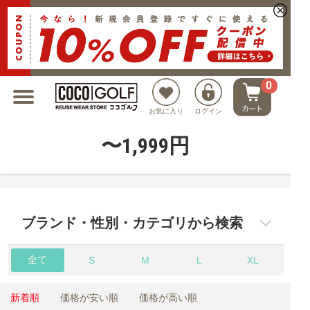
新規会員登録でクーポンプレゼント
0
お気に入り
ログイン
〜1,999円
ブランド・性別・カテゴリから検索
全て
S
M
L
XL
新着順
価格が安い順
価格が高い順