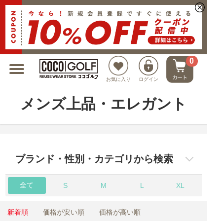
新規会員登録でクーポンプレゼント
0
お気に入り
ログイン
メンズ上品・エレガント
ブランド・性別・カテゴリから検索
全て
S
M
L
XL
新着順
価格が安い順
価格が高い順