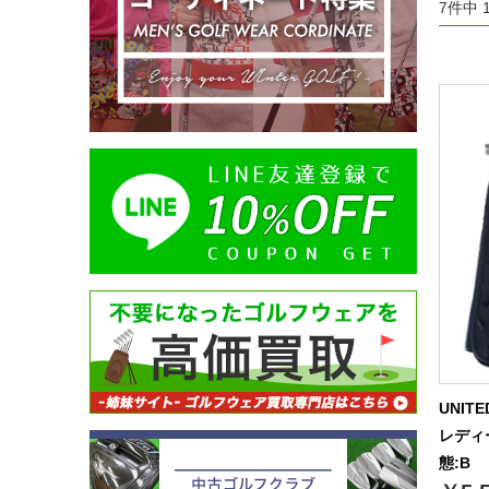
7件中 
UNIT
レディ
態:B