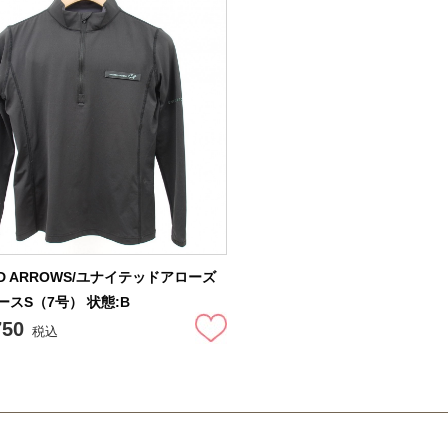
ED ARROWS/ユナイテッドアローズ
ースS（7号） 状態:B
750
税込