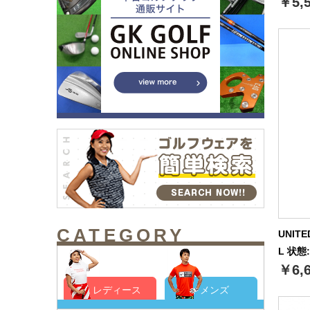
￥5,
CATEGORY
UNIT
L 状態
￥6,
レディース
メンズ