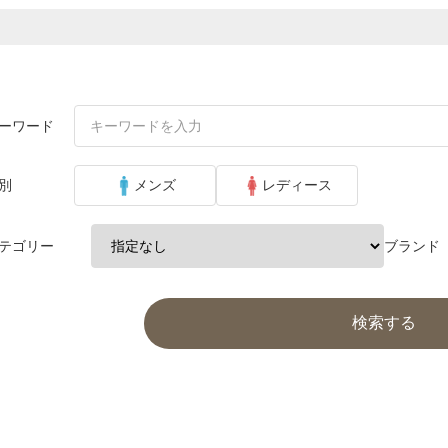
ーワード
別
メンズ
レディース
テゴリー
ブランド
検索する