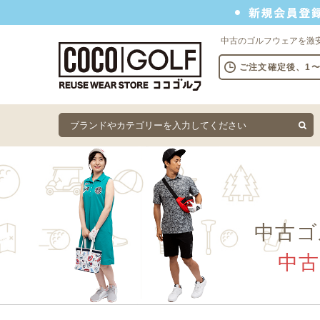
新規会員登録でクーポンプレゼント
中古のゴルフウェアを激
ご注文確定後、1
中古ゴ
中