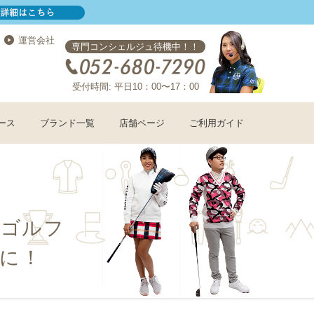
運営会社
専門コンシェルジュ待機中！！
受付時間: 平日10：00〜17：00
ース
ブランド一覧
店舗ページ
ご利用ガイド
コゴルフ
に！