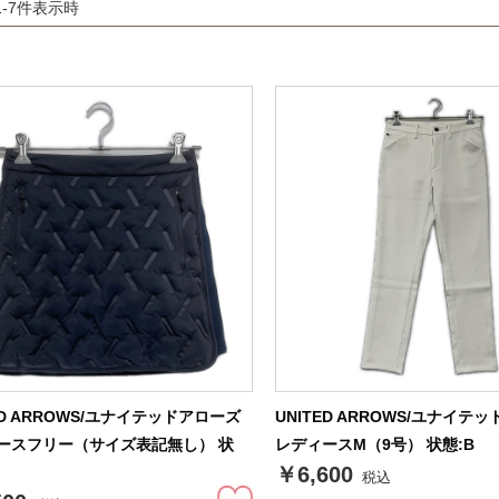
1-7件表示時
ED ARROWS/ユナイテッドアローズ
UNITED ARROWS/ユナイテ
ースフリー（サイズ表記無し） 状
レディースM（9号） 状態:B
￥6,600
税込