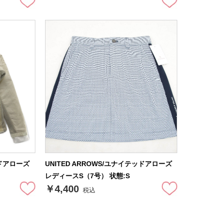
ッドアローズ
UNITED ARROWS/ユナイテッドアローズ
レディースS（7号） 状態:S
￥4,400
税込