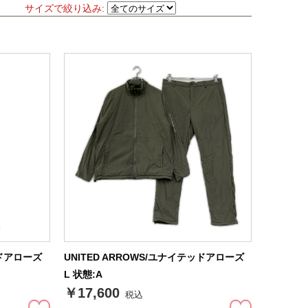
サイズで絞り込み:
ッドアローズ
UNITED ARROWS/ユナイテッドアローズ
L 状態:A
￥17,600
税込