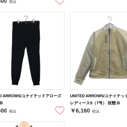
500
税込
ED ARROWS/ユナイテッドアローズ
UNITED ARROWS/ユナイテ
:B
レディースS（7号） 状態:B
600
￥6,160
税込
税込