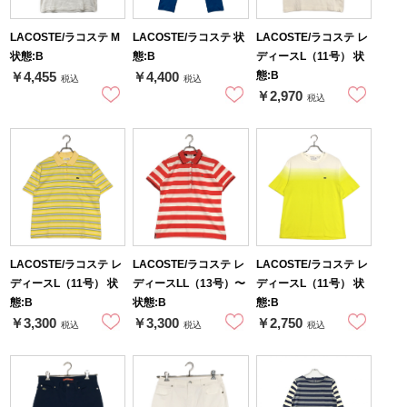
LACOSTE/ラコステ M
LACOSTE/ラコステ 状
LACOSTE/ラコステ レ
状態:B
態:B
ディースL（11号） 状
態:B
￥4,455
￥4,400
税込
税込
￥2,970
税込
LACOSTE/ラコステ レ
LACOSTE/ラコステ レ
LACOSTE/ラコステ レ
ディースL（11号） 状
ディースLL（13号）〜
ディースL（11号） 状
態:B
状態:B
態:B
￥3,300
￥3,300
￥2,750
税込
税込
税込