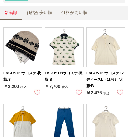
新着順
価格が安い順
価格が高い順
LACOSTE/ラコステ 状
LACOSTE/ラコステ 状
LACOSTE/ラコステ レ
態:S
態:B
ディースL（11号） 状
態:B
￥2,200
￥7,700
税込
税込
￥2,475
税込