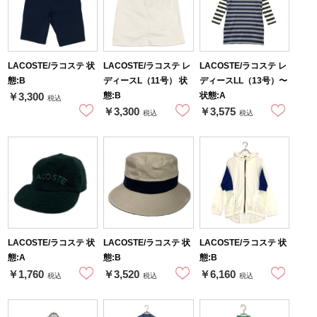
LACOSTE/ラコステ 状
LACOSTE/ラコステ レ
LACOSTE/ラコステ レ
態:B
ディースL（11号） 状
ディースLL（13号）〜
態:B
状態:A
￥3,300
税込
￥3,300
￥3,575
税込
税込
LACOSTE/ラコステ 状
LACOSTE/ラコステ 状
LACOSTE/ラコステ 状
態:A
態:B
態:B
￥1,760
￥3,520
￥6,160
税込
税込
税込