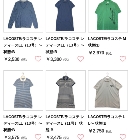
LACOSTE/ラコステ レ
LACOSTE/ラコステ レ
LACOSTE/ラコステ M
ディースLL（13号）〜
ディースLL（13号）〜
状態:B
状態:B
状態:B
￥2,970
税込
￥2,530
￥3,300
税込
税込
LACOSTE/ラコステ レ
LACOSTE/ラコステ レ
LACOSTE/ラコステ L
ディースLL（13号）〜
ディースL（11号） 状
L〜 状態:B
状態:B
態:B
￥2,750
税込
￥3,575
￥2,475
税込
税込