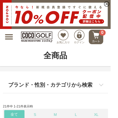
新規会員登録でクーポンプレゼント
0
お気に入り
ログイン
全商品
ブランド・性別・カテゴリから検索
21件中 1-21件表示時
全て
S
M
L
XL