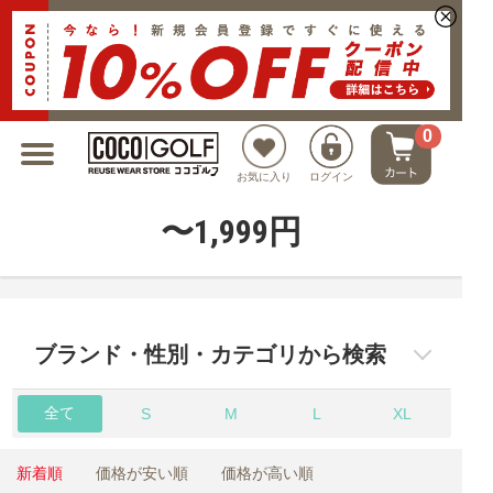
新規会員登録でクーポンプレゼント
0
お気に入り
ログイン
〜1,999円
ブランド・性別・カテゴリから検索
全て
S
M
L
XL
新着順
価格が安い順
価格が高い順