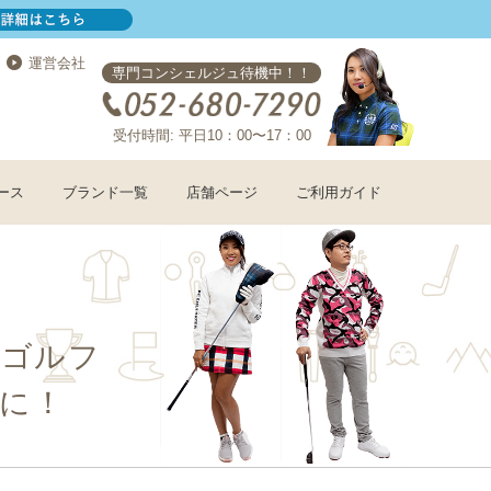
運営会社
専門コンシェルジュ待機中！！
受付時間: 平日10：00〜17：00
ース
ブランド一覧
店舗ページ
ご利用ガイド
コゴルフ
に！