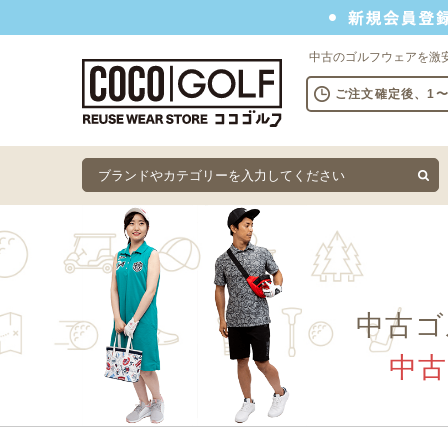
新規会員登録でクーポンプレゼント
中古のゴルフウェアを激
ご注文確定後、1
中古ゴ
中