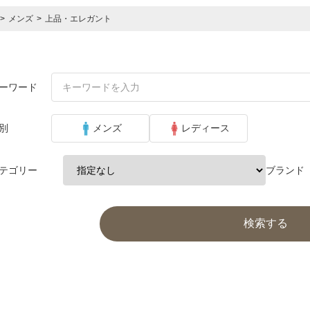
>
メンズ
>
上品・エレガント
ーワード
別
メンズ
レディース
テゴリー
ブランド
検索する