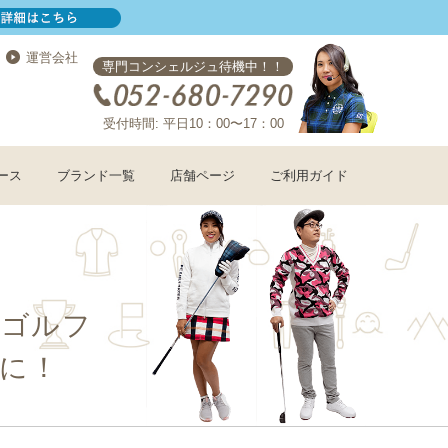
運営会社
専門コンシェルジュ待機中！！
受付時間: 平日10：00〜17：00
ース
ブランド一覧
店舗ページ
ご利用ガイド
コゴルフ
に！