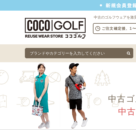
新規会員登録でクーポンプレゼント
中古のゴルフウェアを激
ご注文確定後、1
中古ゴ
中