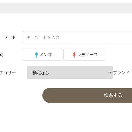
ーワード
別
メンズ
レディース
テゴリー
ブランド
検索する