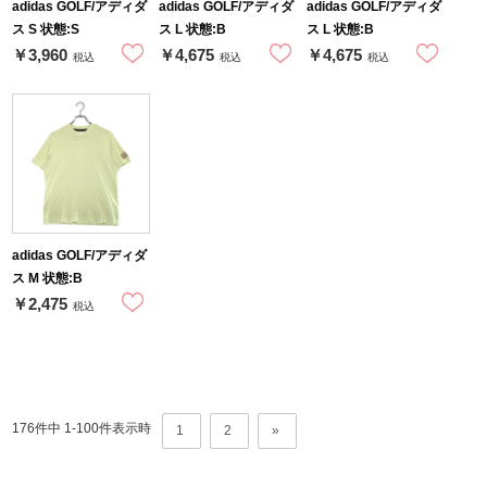
adidas GOLF/アディダ
adidas GOLF/アディダ
adidas GOLF/アディダ
ス S 状態:S
ス L 状態:B
ス L 状態:B
￥3,960
￥4,675
￥4,675
税込
税込
税込
adidas GOLF/アディダ
ス M 状態:B
￥2,475
税込
176件中 1-
100
件表示時
1
2
»