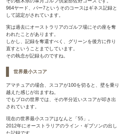
その栃木県の皐月ゴルフ倶楽部佐野コースです。
964ヤード、パー7というそのコースはギネス記録と
して認定がされています。
実は過去にオーストラリアのゴルフ場にその座を奪
われたことがあります。
しかし、記録を奪還すべく、グリーンを後方に作り
直すということまでしています。
その執念が記録ものですね。
世界最小スコア
アマチュアの場合、スコアが100を切ると、壁を乗り
越えた感じが出ますね。
でもプロの世界では、その半分近いスコアが叩き出
されています。
現在の世界最小スコアはなんと「55」。
2012年にオーストラリアのライン・ギブソンの出し
た記録です。