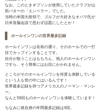
なお、このときギブソンが使用していたクラブが山
田パターの「エンペラー」でした。
当時の米国大統領で、ゴルフが大好きなオバマ氏が
日米首脳会談で思わず話題にしたとか！
ホールインワンの世界最多記録
ホールインワンは名前の通り、そのホールでの一打
目でカップインすることです。
自分が狙うことはもちろん、他人のホールインワン
ですら、そう簡単にはお目にかかれません。
ところがそのホールインワンを何度も体験している
という人も世の中にはいるんです！
世界最多記録を持つアメリカ人のノーマン・マンレ
ー。
なんと59回ものホールインワンを体験しています！
ちなみに彼自身の年間最多記録は4回。