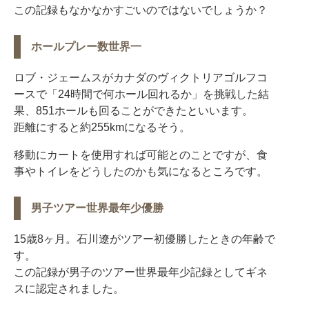
この記録もなかなかすごいのではないでしょうか？
ホールプレー数世界一
ロブ・ジェームスがカナダのヴィクトリアゴルフコ
ースで「24時間で何ホール回れるか」を挑戦した結
果、851ホールも回ることができたといいます。
距離にすると約255kmになるそう。
移動にカートを使用すれば可能とのことですが、食
事やトイレをどうしたのかも気になるところです。
男子ツアー世界最年少優勝
15歳8ヶ月。石川遼がツアー初優勝したときの年齢で
す。
この記録が男子のツアー世界最年少記録としてギネ
スに認定されました。