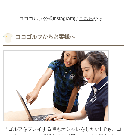
ココゴルフ公式Instagramは
こちら
から！
ココゴルフからお客様へ
『ゴルフをプレイする時もオシャレをしたい! でも、ゴ