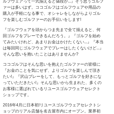
ルフウェアって一式揃えると値段が...』そう思うゴルフ
ァーは多いはず。ココゴルフはゴルフウェアや用品の
購入が手軽になる事で、オシャレをしながらよりゴル
フを楽しむゴルファーのお手伝いをします!
『ゴルフウェアを頭からつま先まで全て揃えると、何
回ゴルフをプレーできるんだろう。』『ゴルフを始め
てみたいけれど、あまりお金はかけたくない...』『本当
は毎回同じゴルフウェアでプレーはしたくないけど...』
そんな思いを抱いたことはありませんか?
ココゴルフはそんな思いを抱えたゴルファーの皆様に
『お金のことを気にせず、よりゴルフを楽しんで頂き
たい!』『沢山プレーをして、もっとゴルフを好きにな
っていただきたい!』そんな思いから生まれた、多くの
お客様に選ばれているリユースゴルフウェアセレクト
ショップです。
2016年4月に日本初!リユースゴルフウェアセレクトシ
ョップのリアル店舗を名古屋市内にオープン。業界初