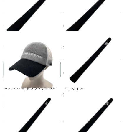
¥12,100
税込
中古 グリップ ブラック PXG
中古 グリップ ブラック PXG
トゥルーテンパー アイコン ミ
トゥルーテンパー アイコン ミ
ッドサイズ
ッドサイズ
¥1,100
¥1,100
税込
税込
J.LINDEBERG/ジェイ・リンドバー
中古 グリップ ブラック PXG
グ
中古 ジェイリンドバーグ J.LIN
トゥルーテンパー アイコン ミ
DEBERG キャップ F(57-59c
ッドサイズ
¥1,100
m) グレー メッシュキャップ
税込
パイル地
¥3,300
税込