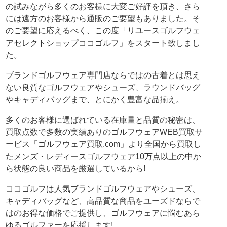
の試みながら多くのお客様に大変ご好評を頂き、さら
には遠方のお客様から通販のご要望もありました。そ
のご要望に応えるべく、この度「リユースゴルフウェ
アセレクトショップココゴルフ」をスタート致しまし
た。
ブランドゴルフウェア専門店ならではの古着とは思え
ない良質なゴルフウェアやシューズ、ラウンドバッグ
やキャディバッグまで、とにかく豊富な品揃え。
多くのお客様に選ばれている在庫量と品質の秘密は、
買取点数で多数の実績ありのゴルフウェアWEB買取サ
ービス「ゴルフウェア買取.com」より全国から買取し
たメンズ・レディースゴルフウェア10万点以上の中か
ら状態の良い商品を厳選しているから!
ココゴルフは人気ブランドゴルフウェアやシューズ、
キャディバッグなど、高品質な商品をユーズドならで
はのお得な価格でご提供し、ゴルフウェアに悩むあら
ゆるゴルファーを応援します!