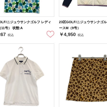
GOLF/ニジュウサンクゴルフ レディ
23区GOLF/ニジュウサンクゴ
11号） 状態:A
ースM（9号）
267
￥4,950
税込
税込