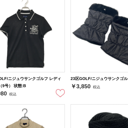
GOLF/ニジュウサンクゴルフ レディ
23区GOLF/ニジュウサンクゴル
￥3,850
9号） 状態:B
税込
980
税込