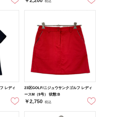
￥2,200
税込
ルフ レディ
23区GOLF/ニジュウサンクゴルフ レディ
ースM（9号） 状態:B
￥2,750
税込