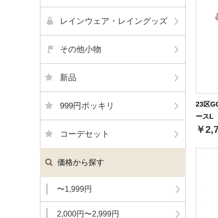
レインウェア・レイングッズ
その他小物
新品
23区
999円ポッキリ
ースL（
￥2,
コーデセット
価格から探す
〜1,999円
2,000円〜2,999円