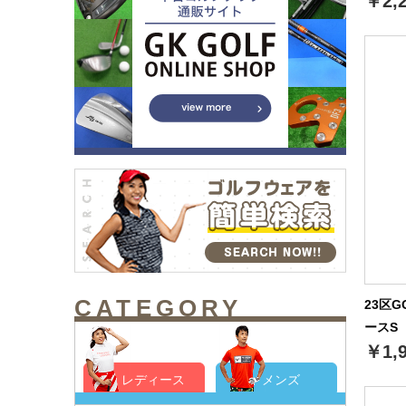
￥2,
CATEGORY
23区
ースS（
￥1,
レディース
メンズ