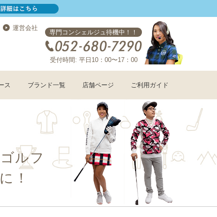
運営会社
専門コンシェルジュ待機中！！
受付時間: 平日10：00〜17：00
ース
ブランド一覧
店舗ページ
ご利用ガイド
コゴルフ
に！