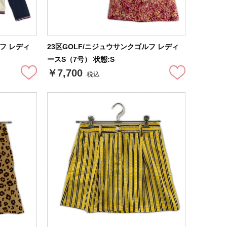
ルフ レディ
23区GOLF/ニジュウサンクゴルフ レディ
ースS（7号） 状態:S
￥7,700
税込