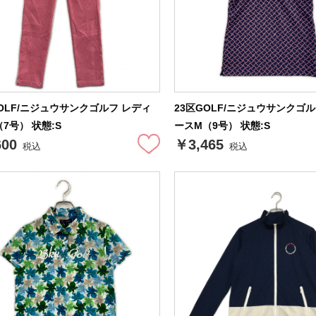
GOLF/ニジュウサンクゴルフ レディ
23区GOLF/ニジュウサンクゴ
7号） 状態:S
ースM（9号） 状態:S
600
￥3,465
税込
税込