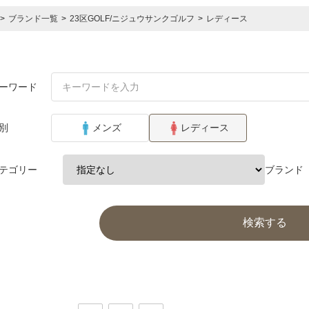
>
ブランド一覧
>
23区GOLF/ニジュウサンクゴルフ
>
レディース
ーワード
別
メンズ
レディース
テゴリー
ブランド
検索する