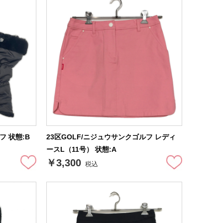
フ 状態:B
23区GOLF/ニジュウサンクゴルフ レディ
ースL（11号） 状態:A
￥3,300
税込