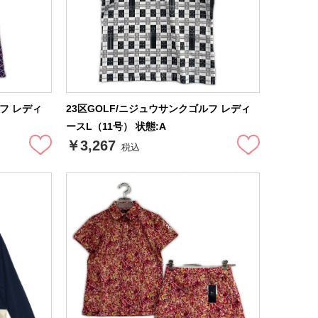
ルフ レディ
23区GOLF/ニジュウサンクゴルフ レディ
ースL（11号） 状態:A
￥3,267
税込