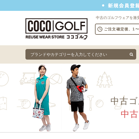
新規会員登録でクーポンプレゼント
中古のゴルフウェアを激
ご注文確定後、1
中古ゴ
中