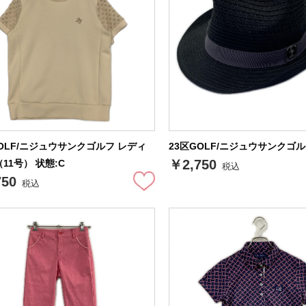
GOLF/ニジュウサンクゴルフ レディ
23区GOLF/ニジュウサンクゴル
￥2,750
11号） 状態:C
税込
750
税込