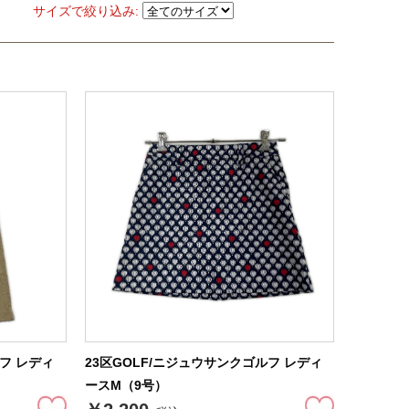
サイズで絞り込み:
ルフ レディ
23区GOLF/ニジュウサンクゴルフ レディ
ースM（9号）