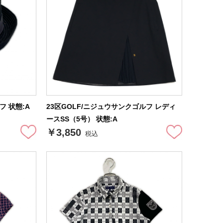
フ 状態:A
23区GOLF/ニジュウサンクゴルフ レディ
ースSS（5号） 状態:A
￥3,850
税込