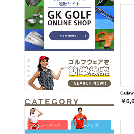
Call
CATEGORY
￥6,
レディース
メンズ