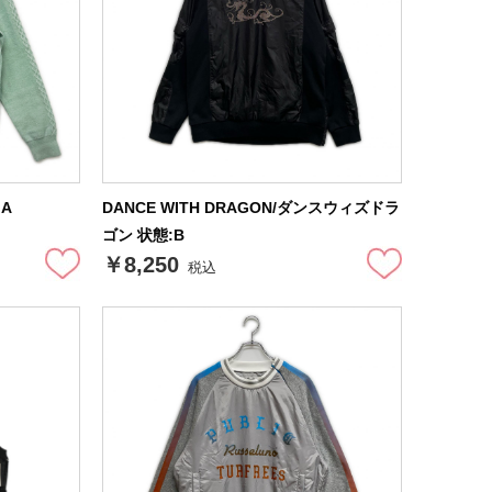
:A
DANCE WITH DRAGON/ダンスウィズドラ
ゴン 状態:B
￥8,250
税込