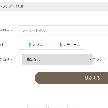
>
メンズ
>
SALE
ーワード
別
メンズ
レディース
テゴリー
ブランド
検索する