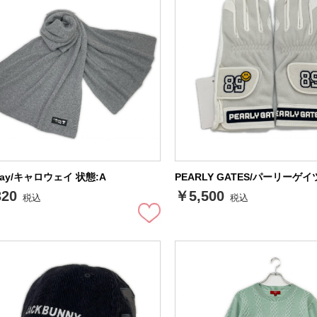
away/キャロウェイ 状態:A
PEARLY GATES/パーリーゲイ
320
￥5,500
税込
税込