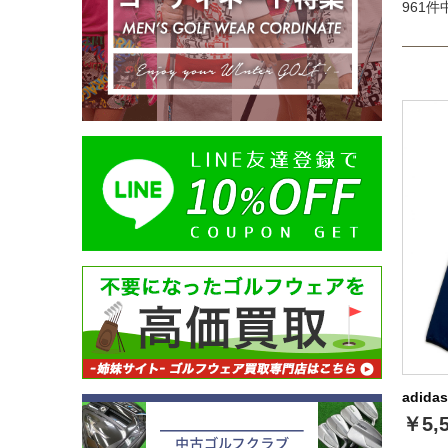
961件中
adid
￥5,