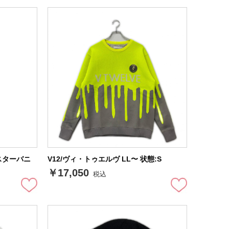
/マスターバニ
V12/ヴィ・トゥエルヴ LL〜 状態:S
￥17,050
税込