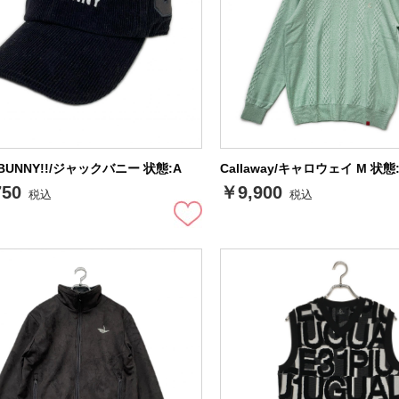
 BUNNY!!/ジャックバニー 状態:A
Callaway/キャロウェイ M 状態
750
￥9,900
税込
税込