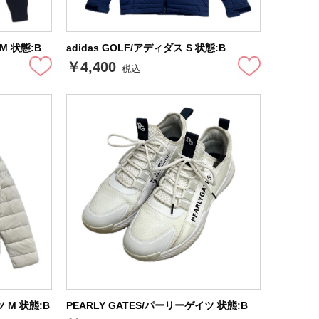
M 状態:B
adidas GOLF/アディダス S 状態:B
￥4,400
税込
ツ M 状態:B
PEARLY GATES/パーリーゲイツ 状態:B