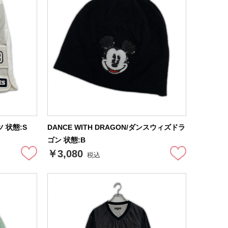
ツ 状態:S
DANCE WITH DRAGON/ダンスウィズドラ
ゴン 状態:B
￥3,080
税込