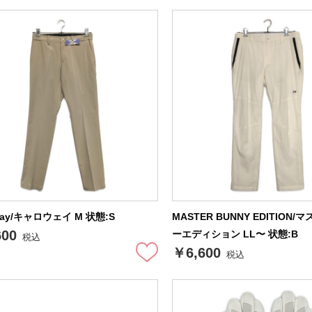
away/キャロウェイ M 状態:S
MASTER BUNNY EDITION
600
ーエディション LL〜 状態:B
税込
￥6,600
税込