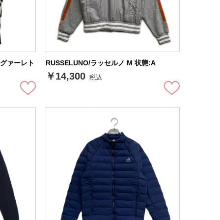
ノウグァーレト
RUSSELUNO/ラッセルノ M 状態:A
￥14,300
税込