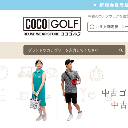
新規会員登録でクーポンプレゼント
中古のゴルフウェアを激
ご注文確定後、1
中古ゴ
中