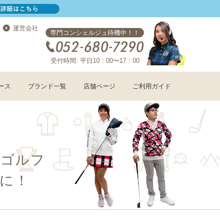
運営会社
専門コンシェルジュ待機中！！
受付時間: 平日10：00〜17：00
ース
ブランド一覧
店舗ページ
ご利用ガイド
コゴルフ
に！