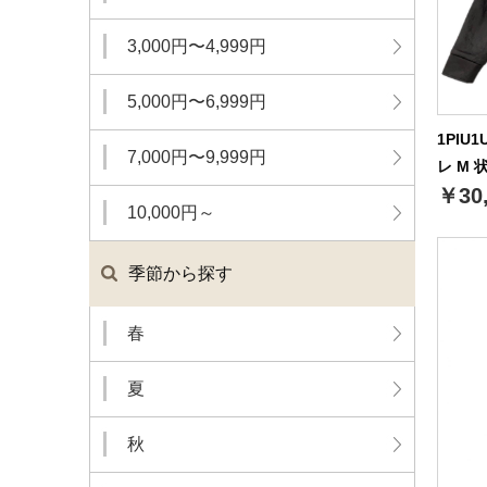
3,000円〜4,999円
5,000円〜6,999円
1PIU
7,000円〜9,999円
レ M 
￥30
10,000円～
季節から探す
春
夏
秋