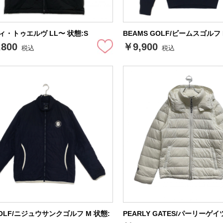
ヴィ・トゥエルヴ LL〜 状態:S
BEAMS GOLF/ビームスゴルフ 
,800
￥9,900
税込
税込
OLF/ニジュウサンクゴルフ M 状態:
PEARLY GATES/パーリーゲイ