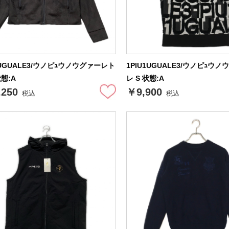
1UGUALE3/ウノピｭウノウグァーレト
1PIU1UGUALE3/ウノピｭウ
状態:A
レ S 状態:A
,250
￥9,900
税込
税込