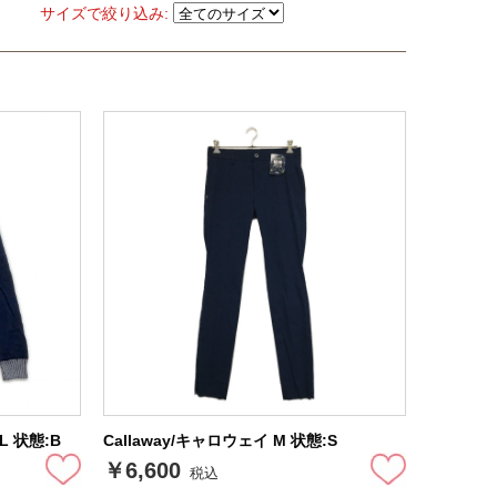
サイズで絞り込み:
L 状態:B
Callaway/キャロウェイ M 状態:S
￥6,600
税込