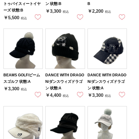
トゥバイスィートイヤ
ン 状態:B
B
ーズ 状態:B
￥3,300
￥2,200
税込
税込
￥5,500
税込
BEAMS GOLF/ビーム
DANCE WITH DRAGO
DANCE WITH DRAGO
スゴルフ 状態:A
N/ダンスウィズドラゴ
N/ダンスウィズドラゴ
ン 状態:A
ン 状態:A
￥3,300
税込
￥4,400
￥3,300
税込
税込