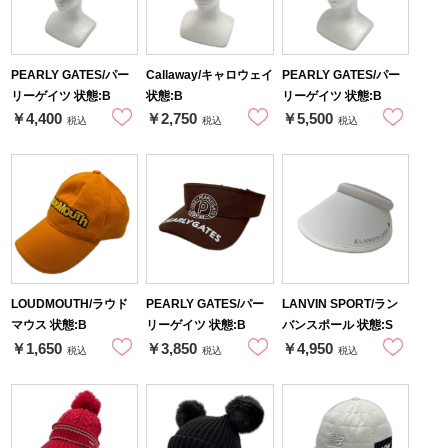
PEARLY GATES/パー
Callaway/キャロウェイ
PEARLY GATES/パー
リーゲイツ 状態:B
状態:B
リーゲイツ 状態:B
￥4,400
￥2,750
￥5,500
税込
税込
税込
LOUDMOUTH/ラウド
PEARLY GATES/パー
LANVIN SPORT/ラン
マウス 状態:B
リーゲイツ 状態:B
バンスポール 状態:S
￥1,650
￥3,850
￥4,950
税込
税込
税込