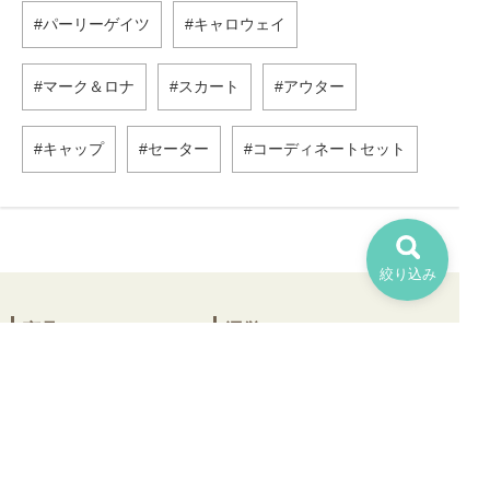
パーリーゲイツ
キャロウェイ
マーク＆ロナ
スカート
アウター
キャップ
セーター
コーディネートセット
絞り込み
商品について
運営
商品一覧
会社概要
ブランド一覧
店舗ページ
お気に入り一覧
はじめてのお客様へ
ログイン
お問い合わせ
お役立ちコラム