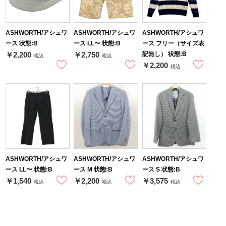
ASHWORTH/アシュワ
ASHWORTH/アシュワ
ASHWORTH/アシュワ
ース 状態:B
ース LL〜 状態:B
ース フリー（サイズ表
記無し） 状態:B
￥2,200
￥2,750
税込
税込
￥2,200
税込
ASHWORTH/アシュワ
ASHWORTH/アシュワ
ASHWORTH/アシュワ
ース LL〜 状態:B
ース M 状態:B
ース S 状態:B
￥1,540
￥2,200
￥3,575
税込
税込
税込