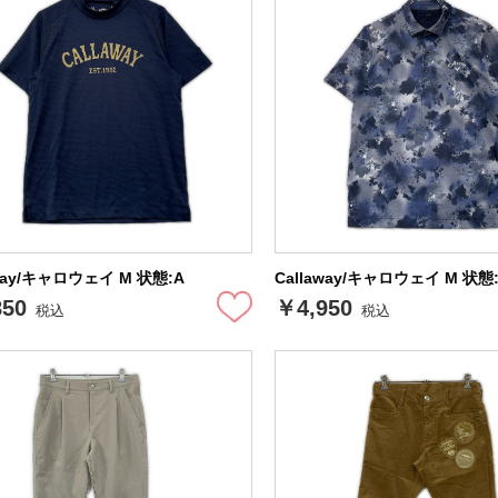
away/キャロウェイ M 状態:A
Callaway/キャロウェイ M 状態
850
￥4,950
税込
税込