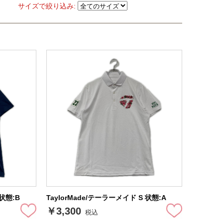
サイズで絞り込み:
 状態:B
TaylorMade/テーラーメイド S 状態:A
￥3,300
税込