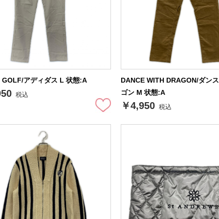
as GOLF/アディダス L 状態:A
DANCE WITH DRAGON/ダ
950
ゴン M 状態:A
税込
￥4,950
税込