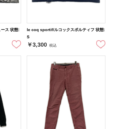
ュース 状態:
le coq sportif/ルコックスポルティフ 状態:
S
￥3,300
税込