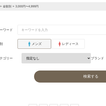
>
金額別
>
3,000円〜4,999円
ーワード
別
メンズ
レディース
テゴリー
ブランド
検索する