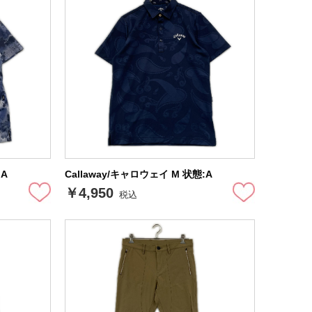
:A
Callaway/キャロウェイ M 状態:A
￥4,950
税込