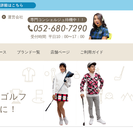
運営会社
専門コンシェルジュ待機中！！
受付時間: 平日10：00〜17：00
ース
ブランド一覧
店舗ページ
ご利用ガイド
コゴルフ
に！