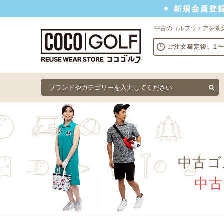
新規会員登録でクーポンプレゼント
中古のゴルフウェアを激
ご注文確定後、1
中古ゴ
中