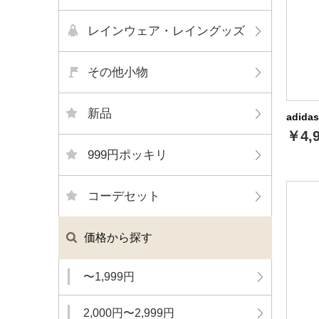
レインウェア・レイングッズ
その他小物
新品
adid
￥4,
999円ポッキリ
コーデセット
価格から探す
〜1,999円
2,000円〜2,999円