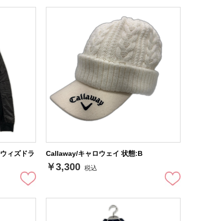
ンスウィズドラ
Callaway/キャロウェイ 状態:B
￥3,300
税込