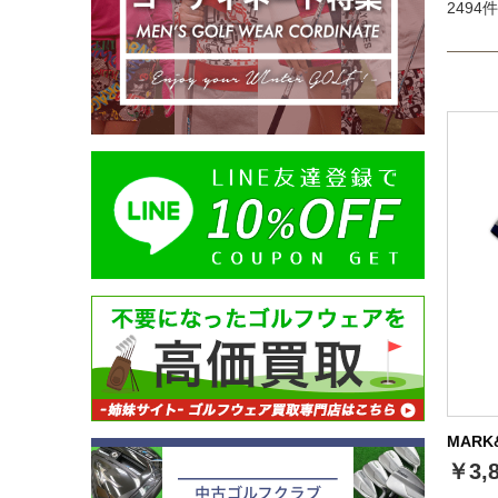
2494件
MARK
￥3,