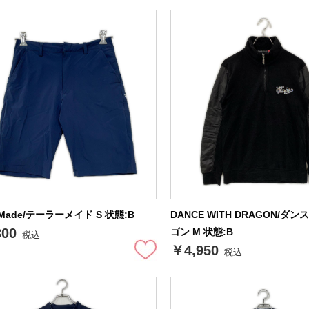
orMade/テーラーメイド S 状態:B
DANCE WITH DRAGON/ダ
300
ゴン M 状態:B
税込
￥4,950
税込