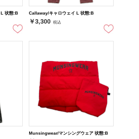
L 状態:B
Callaway/キャロウェイ L 状態:B
￥3,300
税込
Munsingwear/マンシングウェア 状態:B