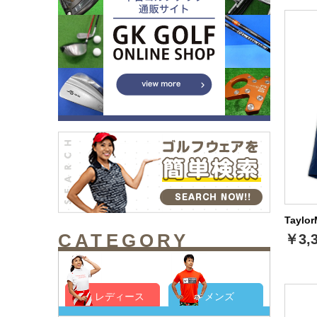
Tayl
CATEGORY
￥3,
レディース
メンズ