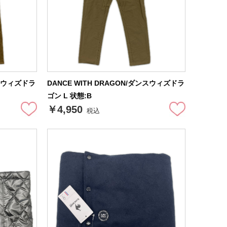
ンスウィズドラ
DANCE WITH DRAGON/ダンスウィズドラ
ゴン L 状態:B
￥4,950
税込