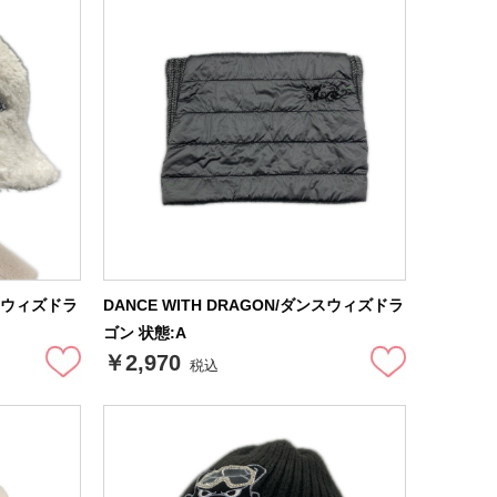
ンスウィズドラ
DANCE WITH DRAGON/ダンスウィズドラ
ゴン 状態:A
￥2,970
税込