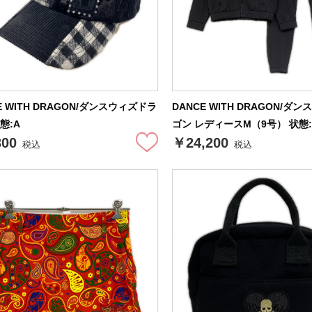
E WITH DRAGON/ダンスウィズドラ
DANCE WITH DRAGON/ダ
態:A
ゴン レディースM（9号） 状態:
300
￥24,200
税込
税込