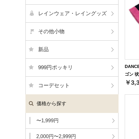
レインウェア・レイングッズ
その他小物
新品
DANC
999円ポッキリ
ゴン 状
￥3,
コーデセット
価格から探す
〜1,999円
2,000円〜2,999円