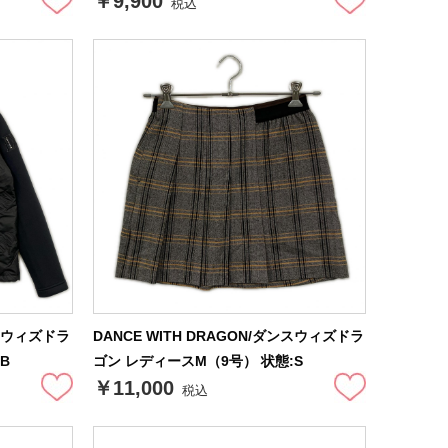
￥9,900
税込
ンスウィズドラ
DANCE WITH DRAGON/ダンスウィズドラ
B
ゴン レディースM（9号） 状態:S
￥11,000
税込