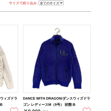
サイズで絞り込み:
ンスウィズドラ
DANCE WITH DRAGON/ダンスウィズドラ
B
ゴン レディースM（9号） 状態:B