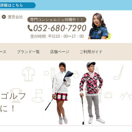
運営会社
専門コンシェルジュ待機中！！
受付時間: 平日10：00〜17：00
ース
ブランド一覧
店舗ページ
ご利用ガイド
コゴルフ
に！