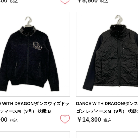
300
￥5,500
税込
税込
E WITH DRAGON/ダンスウィズドラ
DANCE WITH DRAGON/ダ
レディースM（9号） 状態:B
ゴン レディースM（9号） 状態:
900
￥14,300
税込
税込