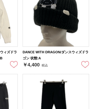
ンスウィズドラ
DANCE WITH DRAGON/ダンスウィズドラ
B
ゴン 状態:A
￥4,400
税込