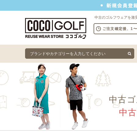
新規会員登録でクーポンプレゼント
中古のゴルフウェアを激
ご注文確定後、1
中古ゴ
中