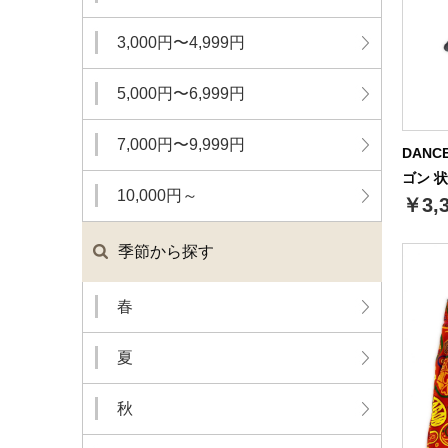
3,000円〜4,999円
5,000円〜6,999円
7,000円〜9,999円
DANC
ゴン 状
10,000円～
￥3,
季節から探す
春
夏
秋