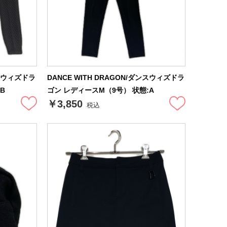
ンスウィズドラ
DANCE WITH DRAGON/ダンスウィズドラ
B
ゴン レディースM（9号） 状態:A
￥3,850
税込