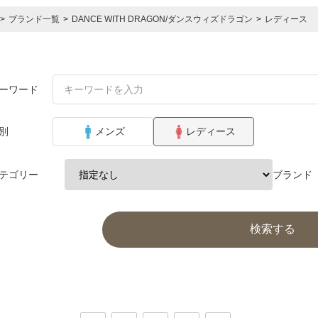
>
ブランド一覧
>
DANCE WITH DRAGON/ダンスウィズドラゴン
>
レディース
ーワード
別
メンズ
レディース
テゴリー
ブランド
検索する