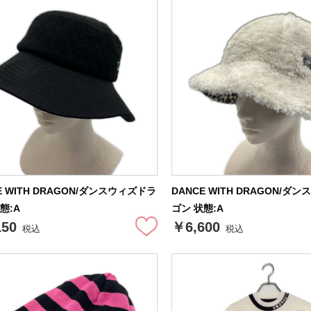
E WITH DRAGON/ダンスウィズドラ
DANCE WITH DRAGON/ダ
態:A
ゴン 状態:A
150
￥6,600
税込
税込