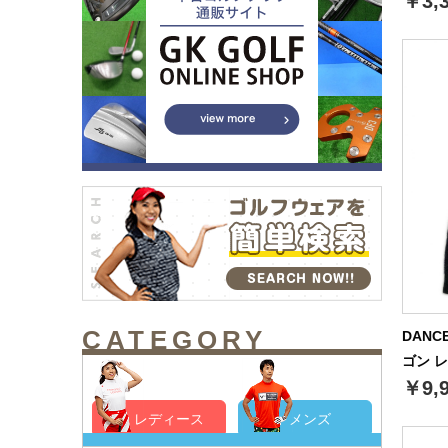
￥3,
CATEGORY
DANC
ゴン 
￥9,
レディース
メンズ