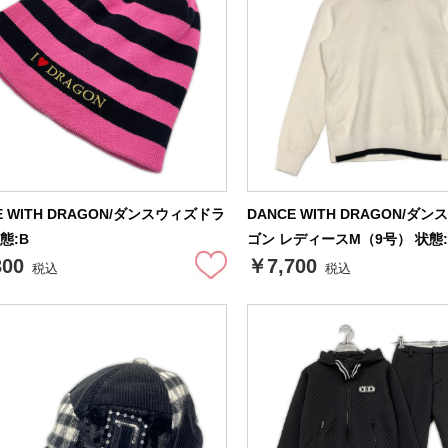
E WITH DRAGON/ダンスウィズドラ
DANCE WITH DRAGON/ダ
態:B
ゴン レディースM（9号） 状態:
300
￥7,700
税込
税込