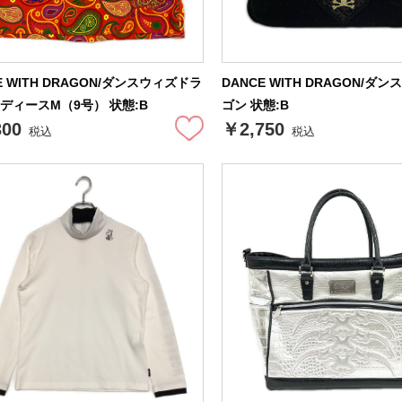
E WITH DRAGON/ダンスウィズドラ
DANCE WITH DRAGON/ダ
レディースM（9号） 状態:B
ゴン 状態:B
300
￥2,750
税込
税込