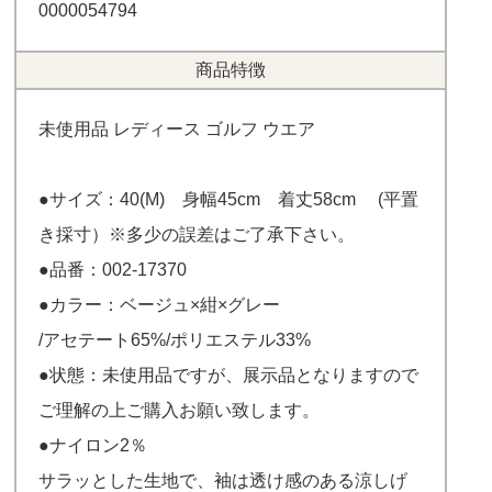
0000054794
商品特徴
未使用品 レディース ゴルフ ウエア
●サイズ：40(M) 身幅45cm 着丈58cm (平置
き採寸）※多少の誤差はご了承下さい。
●品番：002-17370
●カラー：ベージュ×紺×グレー
/アセテート65%/ポリエステル33%
●状態：未使用品ですが、展示品となりますので
ご理解の上ご購入お願い致します。
●ナイロン2％
サラッとした生地で、袖は透け感のある涼しげ