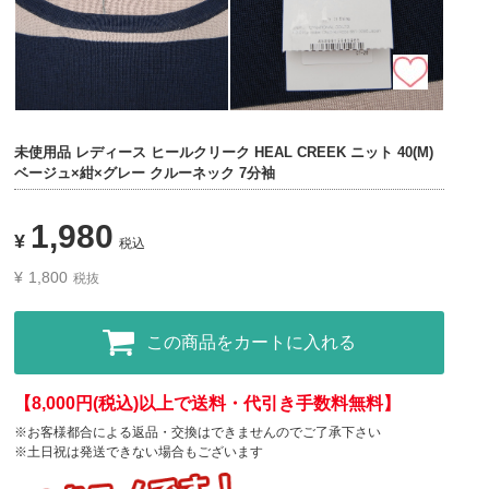
未使用品 レディース ヒールクリーク HEAL CREEK ニット 40(M)
ベージュ×紺×グレー クルーネック 7分袖
1,980
¥
税込
¥
1,800
税抜
この商品をカートに入れる
【8,000円(税込)以上で送料・代引き手数料無料】
※お客様都合による返品・交換はできませんのでご了承下さい
※土日祝は発送できない場合もございます