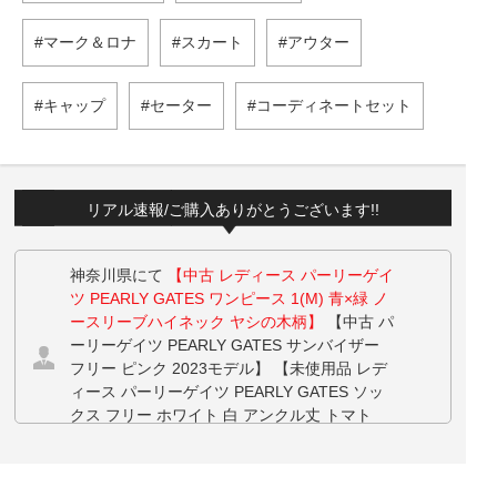
マーク＆ロナ
スカート
アウター
キャップ
セーター
コーディネートセット
リアル速報/ご購入ありがとうございます!!
神奈川県にて
【中古 レディース パーリーゲイ
ツ PEARLY GATES ワンピース 1(M) 青×緑 ノ
ースリーブハイネック ヤシの木柄】
【中古 パ
ーリーゲイツ PEARLY GATES サンバイザー
フリー ピンク 2023モデル】 【未使用品 レデ
ィース パーリーゲイツ PEARLY GATES ソッ
クス フリー ホワイト 白 アンクル丈 トマト
柄】 をお買い上げ!!ありがとうございます！
栃木県にて
【中古 レディース ニューバランス