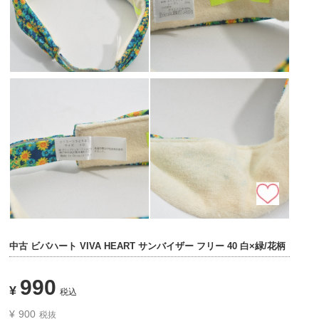
中古 ビバハート VIVA HEART サンバイザー フリー 40 白×緑/花柄
990
¥
税込
¥
900
税抜