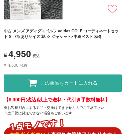
中古 メンズ アディダスゴルフ adidas GOLF コーディネートセッ
ト S 《訳ありサイズ違い》ジャケット×中綿ベスト 秋冬
4,950
¥
税込
¥
4,500
税抜
この商品をカートに入れる
【8,000円(税込)以上で送料・代引き手数料無料】
※お客様都合による返品・交換はできませんのでご了承下さい
※土日祝は発送できない場合もございます