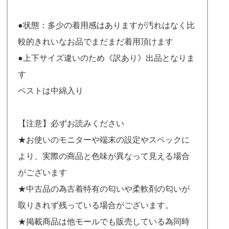
●状態：多少の着用感はありますが汚れはなく比
較的きれいなお品でまだまだ着用頂けます
●上下サイズ違いのため《訳あり》出品となりま
す
ベストは中綿入り
【注意】必ずお読みください
★お使いのモニターや端末の設定やスペックに
より、実際の商品と色味が異なって見える場合
がございます
★中古品の為古着特有の匂いや柔軟剤の匂いが
取りきれず残っている場合がございます。
★掲載商品は他モールでも販売している為同時