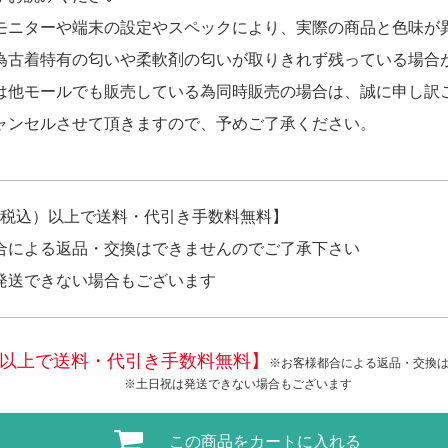
モニターや端末の設定やスペックにより、実際の商品と色味が
為古着特有の匂いや柔軟剤の匂いが取りきれず残っている場合
は他モールでも販売している為同時販売の場合は、誠に申し訳
ャンセルさせて頂きますので、予めご了承ください。
円（税込）以上で送料・代引き手数料無料】
合による返品・交換はできませんのでご了承下さい
発送できない場合もございます
税込)以上で送料・代引き手数料無料】
※お客様都合による返品・交換
※土日祝は発送できない場合もございます
この商品をカートに入れる