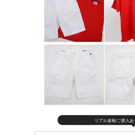
リアル速報/ご購入あ