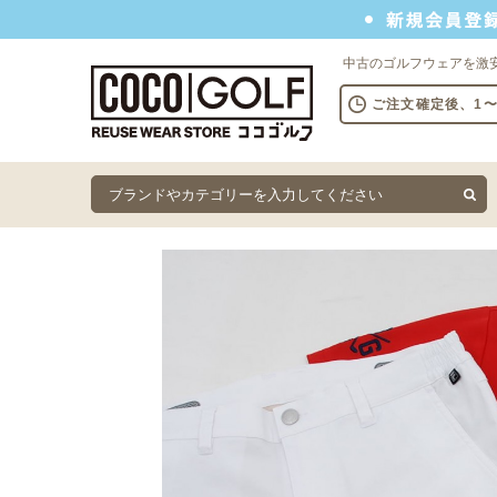
新規会員登録でクーポンプレゼント
中古のゴルフウェアを激
ご注文確定後、1