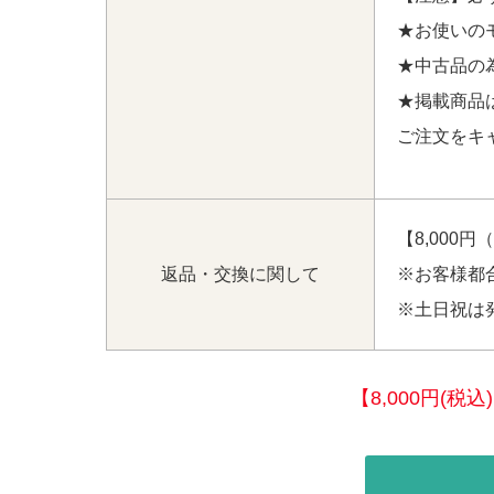
★お使いの
★中古品の
★掲載商品
ご注文をキ
【8,000
返品・交換に関して
※お客様都
※土日祝は
【8,000円(