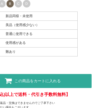
A
B
C
D
新品同様・未使用
美品（使用感少ない）
普通に使用できる
使用感がある
難あり
この商品をカートに入れる
(税込)以上で送料・代引き手数料無料】
返品・交換はできませんのでご了承下さい
ない場合もございます