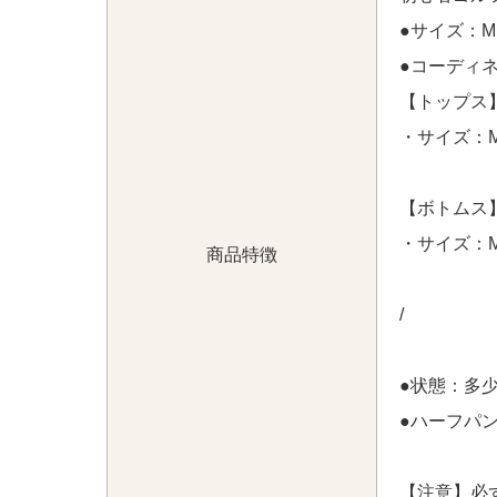
●サイズ：
●コーディネイ
【トップス】
・サイズ：
【ボトムス】
・サイズ：M
商品特徴
/
●状態：多
●ハーフパ
【注意】必