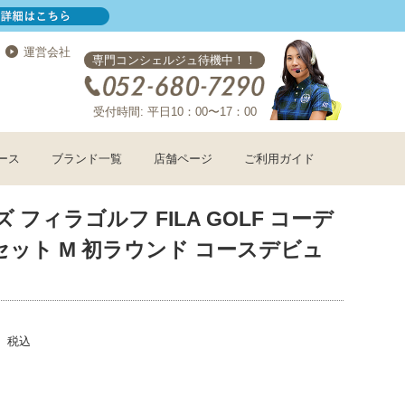
運営会社
専門コンシェルジュ待機中！！
受付時間: 平日10：00〜17：00
ース
ブランド一覧
店舗ページ
ご利用ガイド
 フィラゴルフ FILA GOLF コーデ
ット M 初ラウンド コースデビュ
税込