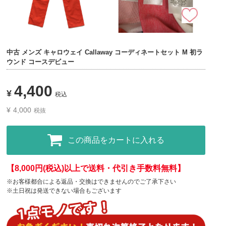
中古 メンズ キャロウェイ Callaway コーディネートセット M 初ラ
ウンド コースデビュー
4,400
¥
税込
¥
4,000
税抜
この商品をカートに入れる
【8,000円(税込)以上で送料・代引き手数料無料】
※お客様都合による返品・交換はできませんのでご了承下さい
※土日祝は発送できない場合もございます