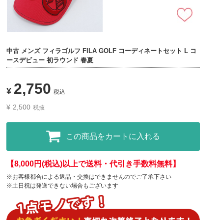
中古 メンズ フィラゴルフ FILA GOLF コーディネートセット L コ
ースデビュー 初ラウンド 春夏
2,750
¥
税込
¥
2,500
税抜
この商品をカートに入れる
【8,000円(税込)以上で送料・代引き手数料無料】
※お客様都合による返品・交換はできませんのでご了承下さい
※土日祝は発送できない場合もございます