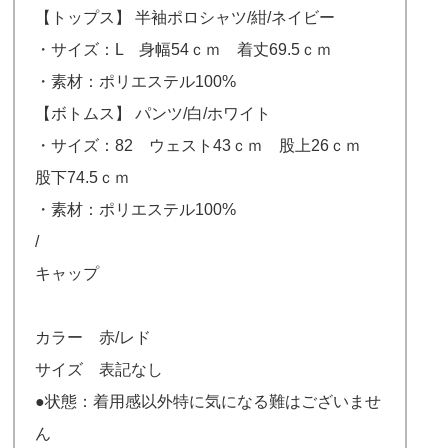
【トップス】 半袖ポロシャツ/紺/ネイビー
・サイズ：L 身幅54ｃｍ 着丈69.5ｃｍ
・素材：ポリエステル100%
【ボトムス】 パンツ/白/ホワイト
・サイズ：82 ウェスト43ｃｍ 股上26ｃｍ
股下74.5ｃｍ
・素材：ポリエステル100%
/
キャップ
カラー 赤/レド
サイズ 表記なし
●状態：着用感以外特に気になる難はございませ
ん