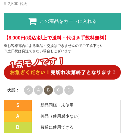
¥
2,500
税抜
この商品をカートに入れる
【8,000円(税込)以上で送料・代引き手数料無料】
※お客様都合による返品・交換はできませんのでご了承下さい
※土日祝は発送できない場合もございます
状態：
S
A
B
C
D
S
新品同様・未使用
A
美品（使用感少ない）
B
普通に使用できる