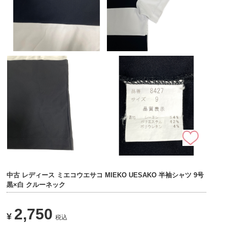
中古 レディース ミエコウエサコ MIEKO UESAKO 半袖シャツ 9号
黒×白 クルーネック
2,750
¥
税込