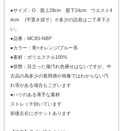
●サイズ：O 股上28cm 股下24cm ウエスト4
4cm (平置き採寸）※多少の誤差はご了承下さ
い。
●品番：MC8S-NBP
●カラー：青×オレンジ/ブルー系
●素材：ポリエステル100%
●状態：目立った傷汚れ色褪せはないですが、中
古品の為多少の着用感や画像ではわからない汚
れ等がある場合もございます
●ハリのある薄手な素材
ストレッチ効いています
前後左右にポケットあります