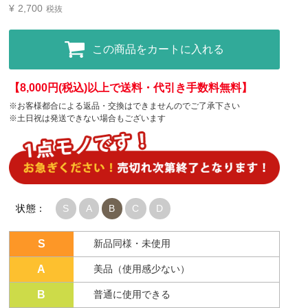
¥
2,700
税抜
この商品をカートに入れる
【8,000円(税込)以上で送料・代引き手数料無料】
※お客様都合による返品・交換はできませんのでご了承下さい
※土日祝は発送できない場合もございます
状態：
S
A
B
C
D
S
新品同様・未使用
A
美品（使用感少ない）
B
普通に使用できる