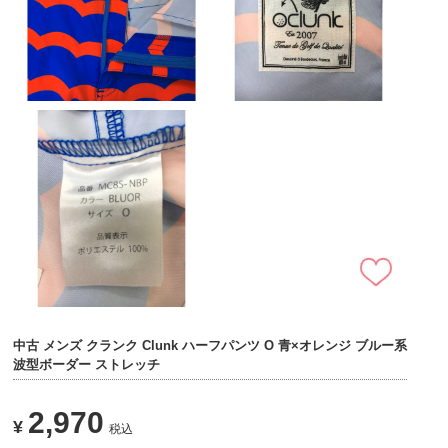
中古 メンズ クランク Clunk ハーフパンツ O 青×オレンジ ブルー系
波型ボーダー ストレッチ
2,970
¥
税込