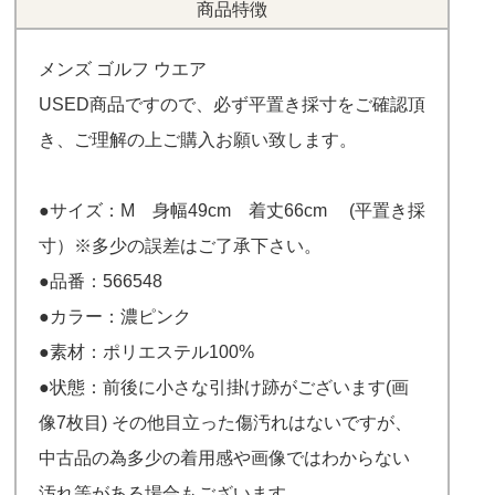
商品特徴
メンズ ゴルフ ウエア
USED商品ですので、必ず平置き採寸をご確認頂
き、ご理解の上ご購入お願い致します。
●サイズ：M 身幅49cm 着丈66cm (平置き採
寸）※多少の誤差はご了承下さい。
●品番：566548
●カラー：濃ピンク
●素材：ポリエステル100%
●状態：前後に小さな引掛け跡がございます(画
像7枚目) その他目立った傷汚れはないですが、
中古品の為多少の着用感や画像ではわからない
汚れ等がある場合もございます