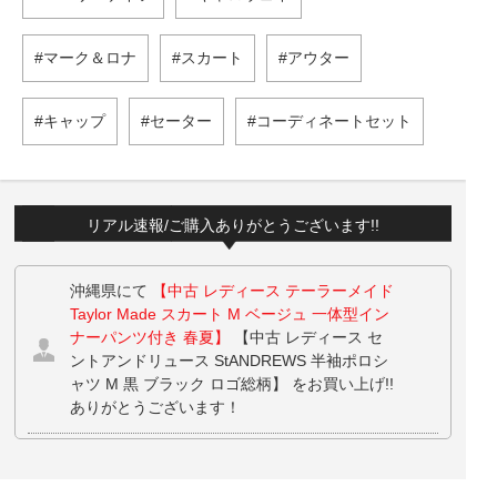
マーク＆ロナ
スカート
アウター
キャップ
セーター
コーディネートセット
リアル速報/ご購入ありがとうございます!!
沖縄県にて
【中古 レディース テーラーメイド
Taylor Made スカート M ベージュ 一体型イン
ナーパンツ付き 春夏】
【中古 レディース セ
ントアンドリュース StANDREWS 半袖ポロシ
ャツ M 黒 ブラック ロゴ総柄】 をお買い上げ!!
ありがとうございます！
沖縄県にて
【中古 レディース テーラーメイド
Taylor Made スカート M ベージュ 一体型イン