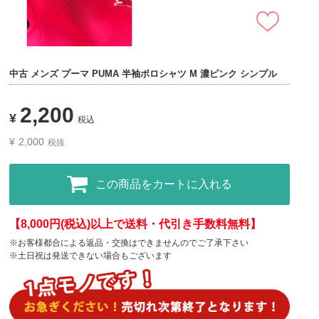
中古 メンズ プーマ PUMA 半袖ポロシャツ M 濃ピンク シンプル
2,200
¥
税込
¥
2,000
税抜
この商品をカートに入れる
【8,000円(税込)以上で送料・代引き手数料無料】
※お客様都合による返品・交換はできませんのでご了承下さい
※土日祝は発送できない場合もございます