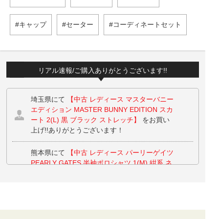
キャップ
セーター
コーディネートセット
リアル速報/ご購入ありがとうございます!!
埼玉県にて
【中古 レディース マスターバニー
エディション MASTER BUNNY EDITION スカ
ート 2(L) 黒 ブラック ストレッチ】
をお買い
上げ!!ありがとうございます！
熊本県にて
【中古 レディース パーリーゲイツ
PEARLY GATES 半袖ポロシャツ 1(M) 紺系 ネ
イビー チェック】
【中古 レディース パーリ
ーゲイツ PEARLY GATES スカート 1(M) ネイ
ビー シンプル Dカン】 をお買い上げ!!ありが
とうございます！