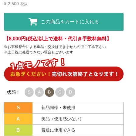
¥
2,500
税抜
この商品をカートに入れる
【8,000円(税込)以上で送料・代引き手数料無料】
※お客様都合による返品・交換はできませんのでご了承下さい
※土日祝は発送できない場合もございます
状態：
S
A
B
C
D
S
新品同様・未使用
A
美品（使用感少ない）
B
普通に使用できる