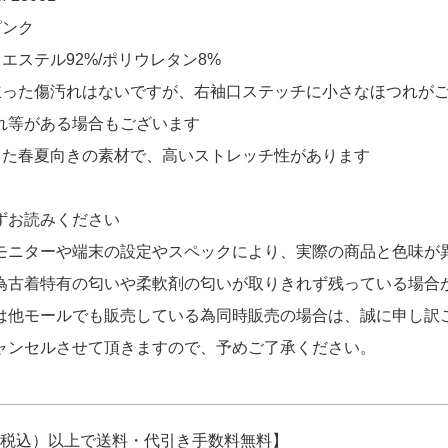
ピンク
エステル92%/ポリウレタン8%
立った傷汚れはないですが、右袖口ステッチに小さなほつれが
れ等がある場合もございます
した春夏向きの素材で、高いストレッチ性があります
ずお読みください
モニターや端末の設定やスペックにより、実際の商品と色味が
為古着特有の匂いや柔軟剤の匂いが取りきれず残っている場合
は他モールでも販売している為同時販売の場合は、誠に申し訳
ャンセルさせて頂きますので、予めご了承ください。
円（税込）以上で送料・代引き手数料無料】