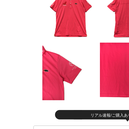
リアル速報/ご購入あ