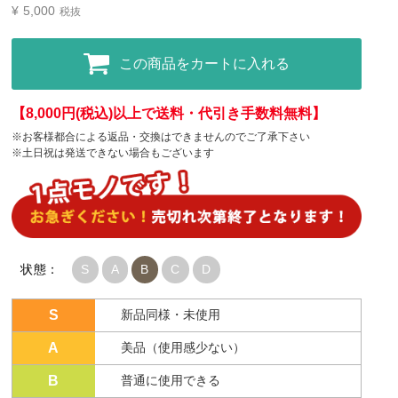
¥
5,000
税抜
この商品をカートに入れる
【8,000円(税込)以上で送料・代引き手数料無料】
※お客様都合による返品・交換はできませんのでご了承下さい
※土日祝は発送できない場合もございます
状態：
S
A
B
C
D
S
新品同様・未使用
A
美品（使用感少ない）
B
普通に使用できる