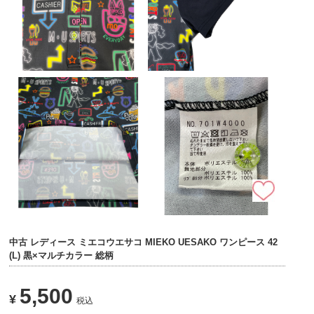
中古 レディース ミエコウエサコ MIEKO UESAKO ワンピース 42
(L) 黒×マルチカラー 総柄
5,500
¥
税込