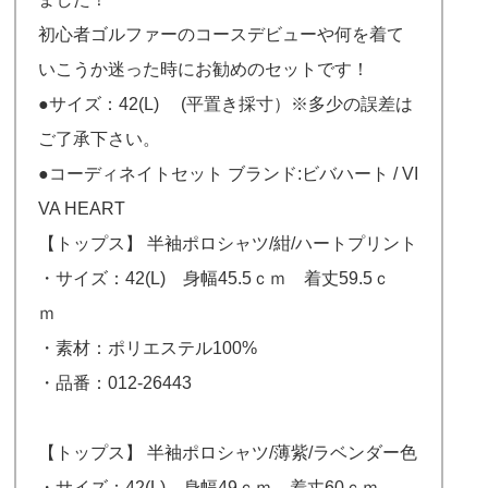
初心者ゴルファーのコースデビューや何を着て
いこうか迷った時にお勧めのセットです！
●サイズ：42(L) (平置き採寸）※多少の誤差は
ご了承下さい。
●コーディネイトセット ブランド:ビバハート / VI
VA HEART
【トップス】 半袖ポロシャツ/紺/ハートプリント
・サイズ：42(L) 身幅45.5ｃｍ 着丈59.5ｃ
ｍ
・素材：ポリエステル100%
・品番：012-26443
【トップス】 半袖ポロシャツ/薄紫/ラベンダー色
・サイズ：42(L) 身幅49ｃｍ 着丈60ｃｍ