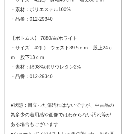
・素材：ポリエステル100%
・品番：012-29340
【ボトムス】 7880/白/ホワイト
・サイズ：42(L) ウェスト39.5ｃｍ 股上24ｃ
ｍ 股下13ｃｍ
・素材：綿98%/ポリウレタン2%
・品番：012-29340
●状態：目立った傷汚れはないですが、中古品の
為多少の着用感や画像ではわからない汚れ等が
ある場合もございます
●ショートパンツはストレッチの効いた、やや厚