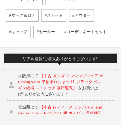
マーク＆ロナ
スカート
アウター
キャップ
セーター
コーディネートセット
リアル速報/ご購入ありがとうございます!!
大阪府にて
【中古 メンズ マンシングウェア M
unsing wear 半袖ポロシャツ LL ブラック ペン
ギン総柄 ストレッチ 吸汗速乾】
をお買い上
げ!!ありがとうございます！
宮城県にて
【中古 レディース アンパスィ and
per se ショートパンツ L 紺 ネイビー 貝殻柄】
をお買い上げ!!ありがとうございます！