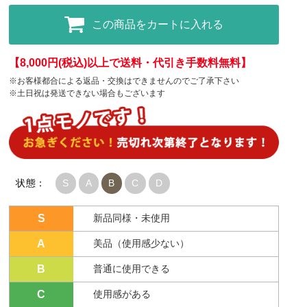
この商品をカートに入れる
【8,000円(税込)以上で送料・代引き手数料無料】
※お客様都合による返品・交換はできませんのでご了承下さい
※土日祝は発送できない場合もございます
状態：
S
A
B
C
D
S
新品同様・未使用
A
美品（使用感少ない）
B
普通に使用できる
C
使用感がある