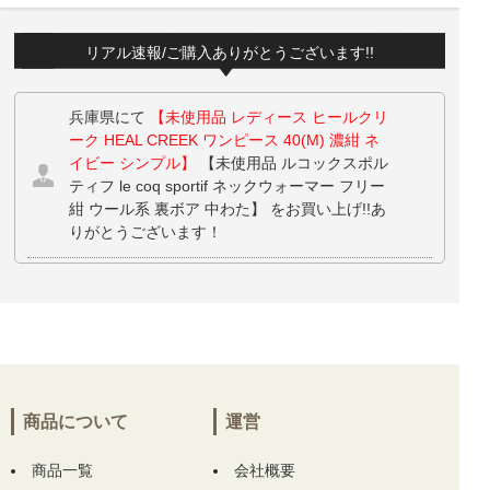
リアル速報/ご購入ありがとうございます!!
兵庫県にて
【未使用品 レディース ヒールクリ
ーク HEAL CREEK ワンピース 40(M) 濃紺 ネ
イビー シンプル】
【未使用品 ルコックスポル
ティフ le coq sportif ネックウォーマー フリー
紺 ウール系 裏ボア 中わた】 をお買い上げ!!あ
りがとうございます！
兵庫県にて
【未使用品 レディース ヒールクリ
ーク HEAL CREEK ワンピース 40(M) 濃紺 ネ
イビー シンプル】
をお買い上げ!!ありがとう
ございます！
兵庫県にて
【未使用品 レディース ヒールクリ
商品について
運営
ーク HEAL CREEK ワンピース 40(M) 濃紺 ネ
イビー シンプル】
をお買い上げ!!ありがとう
商品一覧
ございます！
会社概要