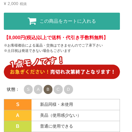
¥
2,000
税抜
この商品をカートに入れる
【8,000円(税込)以上で送料・代引き手数料無料】
※お客様都合による返品・交換はできませんのでご了承下さい
※土日祝は発送できない場合もございます
状態：
S
A
B
C
D
S
新品同様・未使用
A
美品（使用感少ない）
B
普通に使用できる