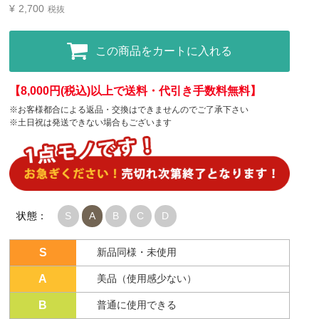
¥
2,700
税抜
この商品をカートに入れる
【8,000円(税込)以上で送料・代引き手数料無料】
※お客様都合による返品・交換はできませんのでご了承下さい
※土日祝は発送できない場合もございます
状態：
S
A
B
C
D
S
新品同様・未使用
A
美品（使用感少ない）
B
普通に使用できる