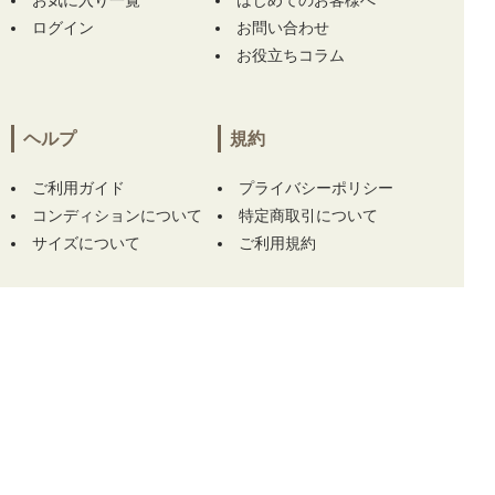
お気に入り一覧
はじめてのお客様へ
ズ ハチヤーズ 8YARDS 長袖シャツ L ホワイト
ログイン
お問い合わせ
×ブラック ハイネック 刺繍ロゴ ストレッチ】
お役立ちコラム
をお買い上げ!!ありがとうございます！
兵庫県にて
【中古 メンズ ハチヤーズ 8YARDS
ヘルプ
規約
半袖ポロシャツ M 紺 ネイビー】
【中古 メン
ズ ハチヤーズ 8YARDS 長袖シャツ L ホワイト
×ブラック ハイネック 刺繍ロゴ ストレッチ】
ご利用ガイド
プライバシーポリシー
をお買い上げ!!ありがとうございます！
コンディションについて
特定商取引について
サイズについて
ご利用規約
兵庫県にて
【中古 メンズ ハチヤーズ 8YARDS
半袖ポロシャツ M 紺 ネイビー】
【中古 メン
ズ ハチヤーズ 8YARDS 長袖シャツ L ホワイト
×ブラック ハイネック 刺繍ロゴ ストレッチ】
をお買い上げ!!ありがとうございます！
この商品をカートに入れる