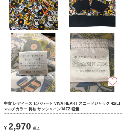
中古 レディース ビバハート VIVA HEART スニードジャック 42(L)
マルチカラー 長袖 サンシャインJAZZ 軽量
2,970
¥
税込