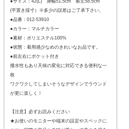
●サイズ：42(L) 身幅51.5cm 着丈58.5cm
(平置き採寸）※多少の誤差はご了承下さい。
●品番：012-53910
●カラー：マルチカラー
●素材：ポリエステル100%
●状態：着用感少なめのきれいなお品です。
●前左右にポケット付き
撥水性もあり天候の変化に対応できる便利な一
枚
ワクワクしてしまいそうなデザインでラウンド
が更に楽しく！
【注意】必ずお読みください
★お使いのモニターや端末の設定やスペックに