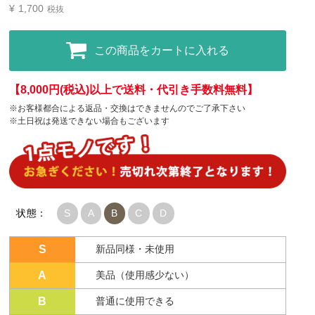
¥
1,700
税抜
この商品をカートに入れる
【8,000円(税込)以上で送料・代引き手数料無料】
※お客様都合による返品・交換はできませんのでご了承下さい
※土日祝は発送できない場合もございます
状態：
S
A
B
C
D
S
新品同様・未使用
A
美品（使用感少ない）
B
普通に使用できる