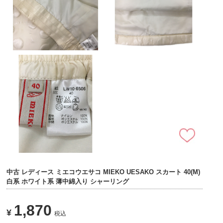
中古 レディース ミエコウエサコ MIEKO UESAKO スカート 40(M)
白系 ホワイト系 薄中綿入り シャーリング
1,870
¥
税込