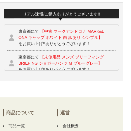
リアル速報/ご購入ありがとうございます!!
東京都にて
【中古 マークアンドロナ MARK&L
ONA キャップ ホワイト 白 訳あり シンプル】
をお買い上げ!!ありがとうございます！
東京都にて
【未使用品 メンズ ブリーフィング
BRIEFING ジョガーパンツ M ブルーグレー】
をお買い上げ!!ありがとうございます！
東京都にて
【未使用品 メンズ ブリーフィング
BRIEFING ジョガーパンツ M ブルーグレー】
をお買い上げ!!ありがとうございます！
神奈川県にて
【中古 レディース パーリーゲイ
商品について
運営
ツ PEARLY GATES ワンピース 1(M) ピンク 半
袖ポロ】
をお買い上げ!!ありがとうございま
商品一覧
会社概要
す！