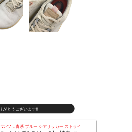
りがとうございます!!
フパンツ L 青系 ブルー シアサッカー ストライ