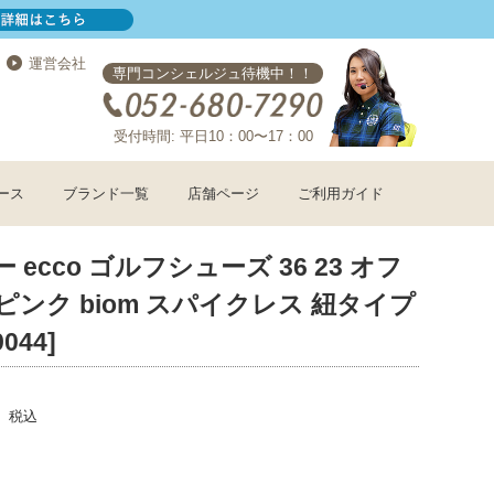
運営会社
専門コンシェルジュ待機中！！
受付時間: 平日10：00〜17：00
ース
ブランド一覧
店舗ページ
ご利用ガイド
 ecco ゴルフシューズ 36 23 オフ
ピンク biom スパイクレス 紐タイプ
9044]
税込