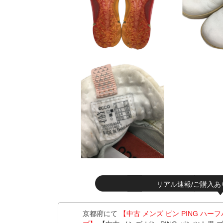
リアル速報/ご購入あ
京都府にて
【中古 メンズ ピン PING ハー