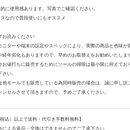
体的に使用感あります。写真でご確認ください。
レスなので普段使いにもオススメ
ずお読みください
モニターや端末の設定やスペックにより、実際の商品と色味が
や経年劣化もありますので、早めのお取替えをお勧めいたしま
けお値打ちに販売するためにソールの掃除は最小限に抑えてお
下さい。
は他モールでも販売している為同時販売の場合は、誠に申し訳
ャンセルさせて頂きますので、予めご了承ください。
円（税込）以上で送料・代引き手数料無料】
合による返品・交換はできませんのでご了承下さい