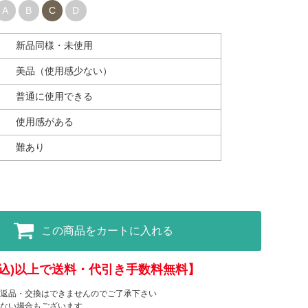
A
B
C
D
新品同様・未使用
美品（使用感少ない）
普通に使用できる
使用感がある
難あり
この商品をカートに入れる
(税込)以上で送料・代引き手数料無料】
返品・交換はできませんのでご了承下さい
ない場合もございます