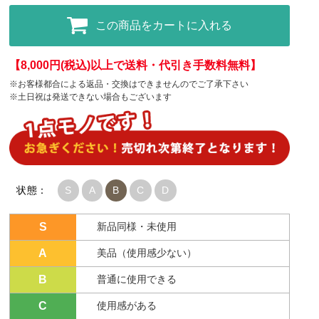
この商品をカートに入れる
【8,000円(税込)以上で送料・代引き手数料無料】
※お客様都合による返品・交換はできませんのでご了承下さい
※土日祝は発送できない場合もございます
状態：
S
A
B
C
D
S
新品同様・未使用
A
美品（使用感少ない）
B
普通に使用できる
C
使用感がある