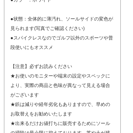
●状態：全体的に薄汚れ、ソールサイドの変色が
見られます(写真でご確認ください)
●スパイクレスなのでゴルフ以外のスポーツや普
段使いにもオススメ
【注意】必ずお読みください
★お使いのモニターや端末の設定やスペックに
より、実際の商品と色味が異なって見える場合
がございます
★鋲は減りや経年劣化もありますので、早めの
お取替えをお勧めいたします
★出来るだけお値打ちに販売するためにソール
の掃除は最小限に抑えております。芝や土が残