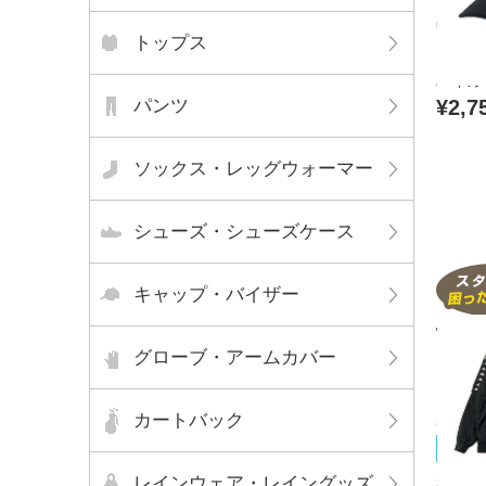
中古 
トップス
ク N.
バイカ
パンツ
¥2,7
ソックス・レッグウォーマー
シューズ・シューズケース
キャップ・バイザー
グローブ・アームカバー
カートバック
Kapp
未使用
レインウェア・レイングッズ