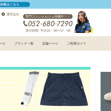
運営会社
専門コンシェルジュ待機中！！
受付時間: 平日10：00〜17：00
ース
ブランド一覧
店舗ページ
ご利用ガイド