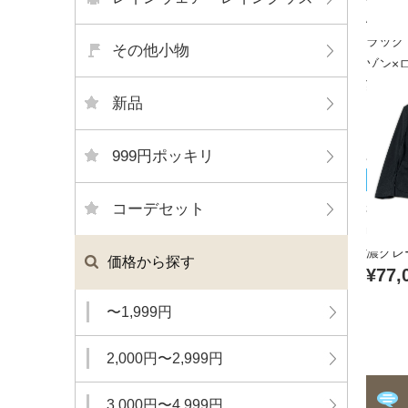
APPA
ラック
その他小物
ゾン×ロ
¥11,
新品
999円ポッキリ
muta
未使用
コーデセット
muta
濃グレ
価格から探す
¥77,
〜1,999円
2,000円〜2,999円
3,000円〜4,999円