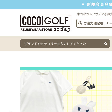
新規会員登録でクーポンプレゼント
中古のゴルフウェアを激
ご注文確定後、1