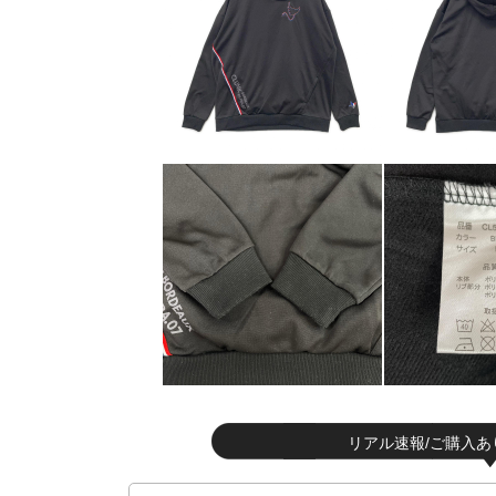
リアル速報/ご購入あ