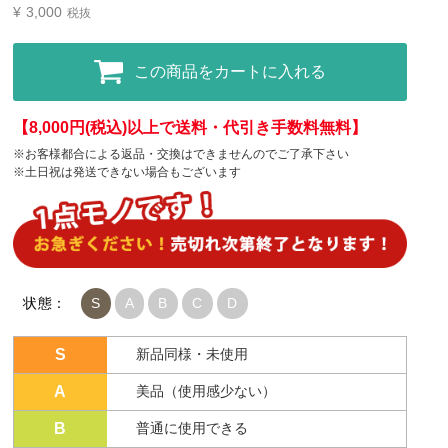
¥
3,000
税抜
この商品をカートに入れる
【8,000円(税込)以上で送料・代引き手数料無料】
※お客様都合による返品・交換はできませんのでご了承下さい
※土日祝は発送できない場合もございます
状態：
S
A
B
C
D
S
新品同様・未使用
A
美品（使用感少ない）
B
普通に使用できる