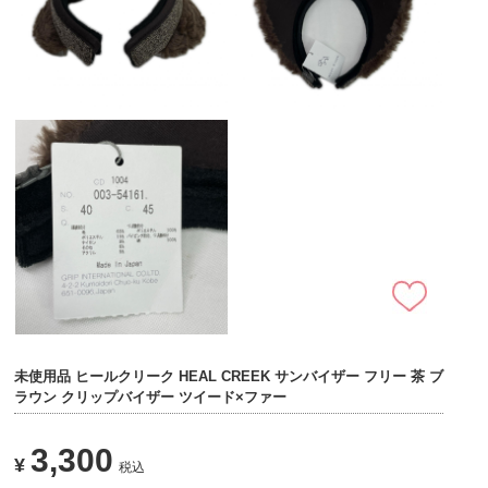
未使用品 ヒールクリーク HEAL CREEK サンバイザー フリー 茶 ブ
ラウン クリップバイザー ツイード×ファー
3,300
¥
税込