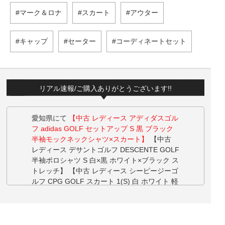
マーク＆ロナ
スカート
アウター
キャップ
セーター
コーディネートセット
リアル速報/ご購入ありがとうございます!!
愛知県にて
【中古 レディース アディダスゴル
フ adidas GOLF セットアップ S 黒 ブラック
半袖モックネックシャツ×スカート】
【中古
レディース デサントゴルフ DESCENTE GOLF
半袖ポロシャツ S 白×黒 ホワイト×ブラック ス
トレッチ】 【中古 レディース シーピージーゴ
ルフ CPG GOLF スカート 1(S) 白 ホワイト 軽
量 ストレッチ】 【中古 レディース デサント
ゴルフ DESCENTE GOLF 半袖ポロシャツ S
青×白 ブルー×ホワイト】 【中古 レディース
アディダスゴルフ adidas GOLF セットアップ