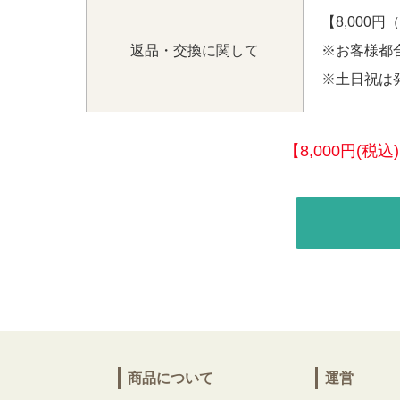
【8,000
返品・交換に関して
※お客様都
※土日祝は
【8,000円(
商品について
運営