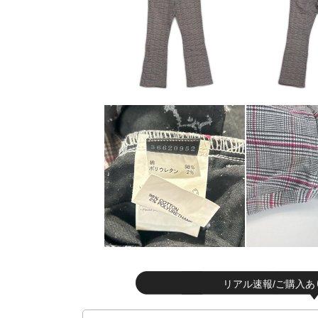
リアル速報/ご購入あ