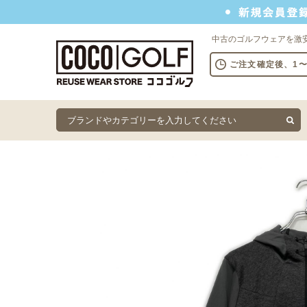
新規会員登録でクーポンプレゼント
中古のゴルフウェアを激
ご注文確定後、1