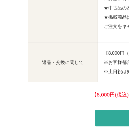
★中古品の
★掲載商品
ご注文をキ
【8,000
返品・交換に関して
※お客様都
※土日祝は
【8,000円(