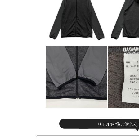
リアル速報/ご購入あ