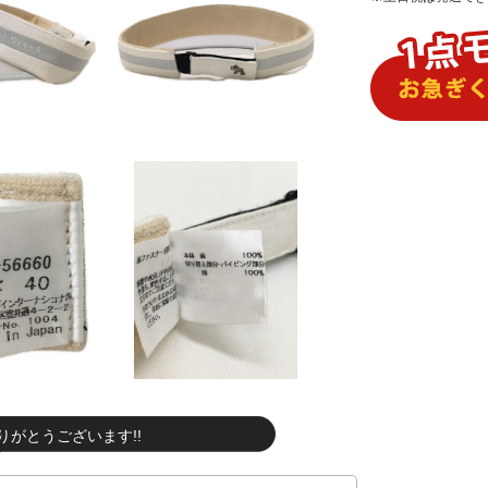
りがとうございます!!