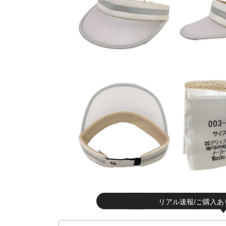
リアル速報/ご購入あ