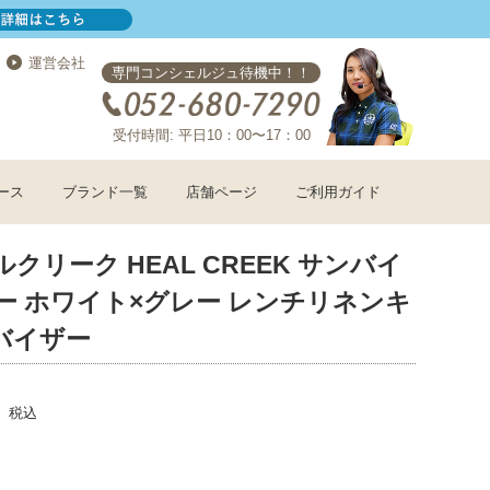
運営会社
専門コンシェルジュ待機中！！
受付時間: 平日10：00〜17：00
ース
ブランド一覧
店舗ページ
ご利用ガイド
ルクリーク HEAL CREEK サンバイ
ー ホワイト×グレー レンチリネンキ
バイザー
税込