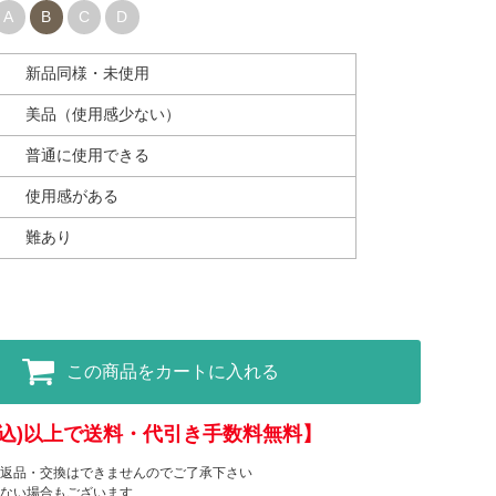
A
B
C
D
新品同様・未使用
美品（使用感少ない）
普通に使用できる
使用感がある
難あり
この商品をカートに入れる
(税込)以上で送料・代引き手数料無料】
返品・交換はできませんのでご了承下さい
ない場合もございます