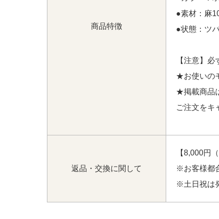
●素材：麻1
商品特徴
●状態：ツ
【注意】必
★お使いの
★掲載商品
ご注文をキ
【8,000
返品・交換に関して
※お客様都
※土日祝は