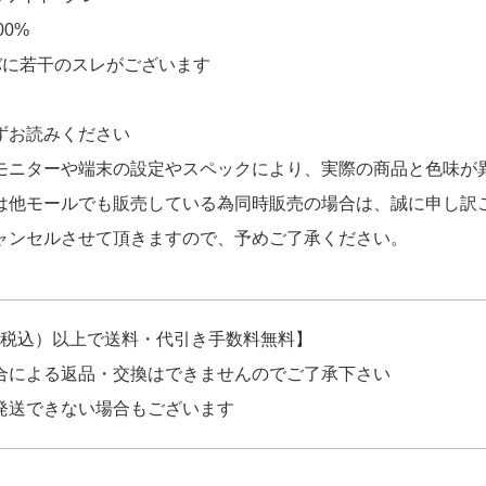
00%
バに若干のスレがございます
ずお読みください
モニターや端末の設定やスペックにより、実際の商品と色味が
は他モールでも販売している為同時販売の場合は、誠に申し訳
ャンセルさせて頂きますので、予めご了承ください。
円（税込）以上で送料・代引き手数料無料】
合による返品・交換はできませんのでご了承下さい
発送できない場合もございます